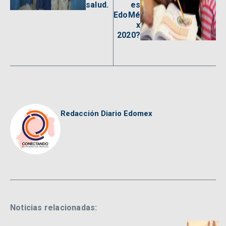
salud.
es
EdoMé
x
2020?
Redacción Diario Edomex
Noticias relacionadas: