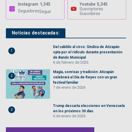
Instagram
1,345
Youtube
5,345
Suscriptores
Seguidores
Seguir
Suscribirse
Noticias destacadas:
Del cabildo al circo: Síndica de Atizapán
1
opta por el ridículo durante presentación
de Bando Municipal
6 de febrero de 2026
Magia, sonrisas y tradición: Atizapán
2
celebrará el Día de Reyes con un gran
festival familiar
7 de enero de 2026
Trump descarta elecciones en Venezuela
3
en los próximos 30 días
6 de enero de 2026