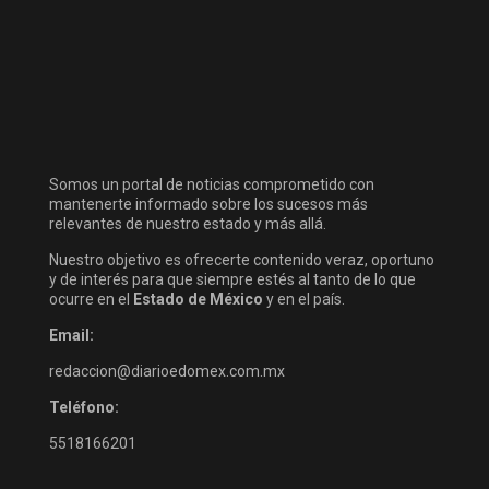
Somos un portal de noticias comprometido con
mantenerte informado sobre los sucesos más
relevantes de nuestro estado y más allá.
Nuestro objetivo es ofrecerte contenido veraz, oportuno
y de interés para que siempre estés al tanto de lo que
ocurre en el
Estado de México
y en el país.
Email:
redaccion@diarioedomex.com.mx
Teléfono:
5518166201