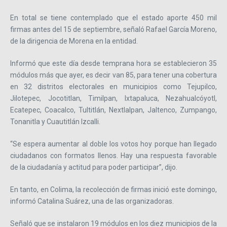
En total se tiene contemplado que el estado aporte 450 mil
firmas antes del 15 de septiembre, señaló Rafael García Moreno,
de la dirigencia de Morena en la entidad.
Informó que este día desde temprana hora se establecieron 35
módulos más que ayer, es decir van 85, para tener una cobertura
en 32 distritos electorales en municipios como Tejupilco,
Jilotepec, Jocotitlan, Timilpan, Ixtapaluca, Nezahualcóyotl,
Ecatepec, Coacalco, Tultitlán, Nextlalpan, Jaltenco, Zumpango,
Tonanitla y Cuautitlán Izcalli.
“Se espera aumentar al doble los votos hoy porque han llegado
ciudadanos con formatos llenos. Hay una respuesta favorable
de la ciudadanía y actitud para poder participar”, dijo.
En tanto, en Colima, la recolección de firmas inició este domingo,
informó Catalina Suárez, una de las organizadoras.
Señaló que se instalaron 19 módulos en los diez municipios de la