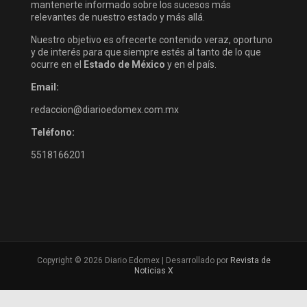
mantenerte informado sobre los sucesos más
relevantes de nuestro estado y más allá.
Nuestro objetivo es ofrecerte contenido veraz, oportuno
y de interés para que siempre estés al tanto de lo que
ocurre en el
Estado de México
y en el país.
Email:
redaccion@diarioedomex.com.mx
Teléfono:
5518166201
Copyright © 2026 Diario Edomex | Desarrollado por
Revista de
Noticias X