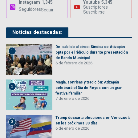
Instagram
1,345
Youtube
5,345
Suscriptores
Seguidores
Seguir
Suscribirse
Noticias destacadas:
Del cabildo al circo: Síndica de Atizapán
1
opta por el ridículo durante presentación
de Bando Municipal
6 de febrero de 2026
Magia, sonrisas y tradición: Atizapán
2
celebrará el Día de Reyes con un gran
festival familiar
7 de enero de 2026
Trump descarta elecciones en Venezuela
3
en los próximos 30 días
6 de enero de 2026