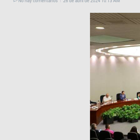
No hay comentarios
26 de abril de 2024
10:13 AM