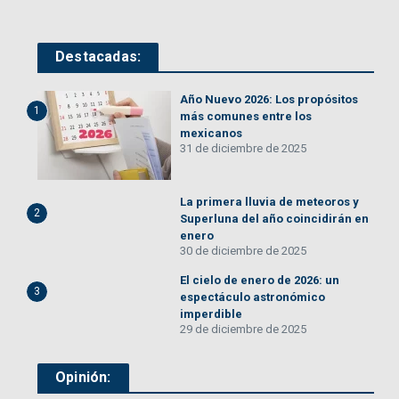
Destacadas:
Año Nuevo 2026: Los propósitos
1
más comunes entre los
mexicanos
31 de diciembre de 2025
La primera lluvia de meteoros y
2
Superluna del año coincidirán en
enero
30 de diciembre de 2025
El cielo de enero de 2026: un
3
espectáculo astronómico
imperdible
29 de diciembre de 2025
Opinión: