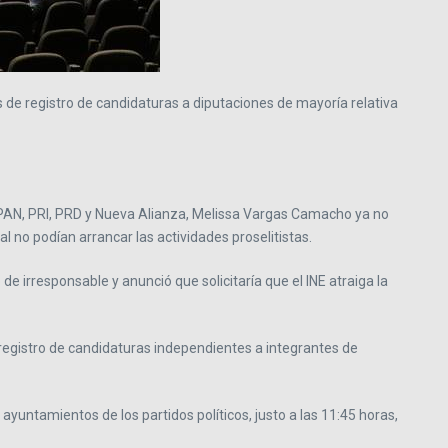
es de registro de candidaturas a diputaciones de mayoría relativa
ón PAN, PRI, PRD y Nueva Alianza, Melissa Vargas Camacho ya no
ual no podían arrancar las actividades proselitistas.
e irresponsable y anunció que solicitaría que el INE atraiga la
e registro de candidaturas independientes a integrantes de
yuntamientos de los partidos políticos, justo a las 11:45 horas,