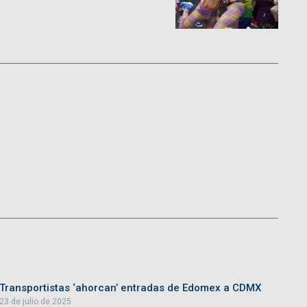
Transportistas ‘ahorcan’ entradas de Edomex a CDMX
23 de julio de 2025