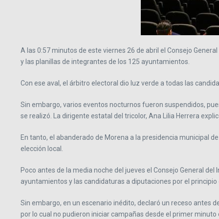
A las 0:57 minutos de este viernes 26 de abril el Consejo General
y las planillas de integrantes de los 125 ayuntamientos.
Con ese aval, el árbitro electoral dio luz verde a todas las cand
Sin embargo, varios eventos nocturnos fueron suspendidos, pues e
se realizó. La dirigente estatal del tricolor, Ana Lilia Herrera exp
En tanto, el abanderado de Morena a la presidencia municipal de T
elección local.
Poco antes de la media noche del jueves el Consejo General del I
ayuntamientos y las candidaturas a diputaciones por el principio
Sin embargo, en un escenario inédito, declaró un receso antes de
por lo cual no pudieron iniciar campañas desde el primer minuto 