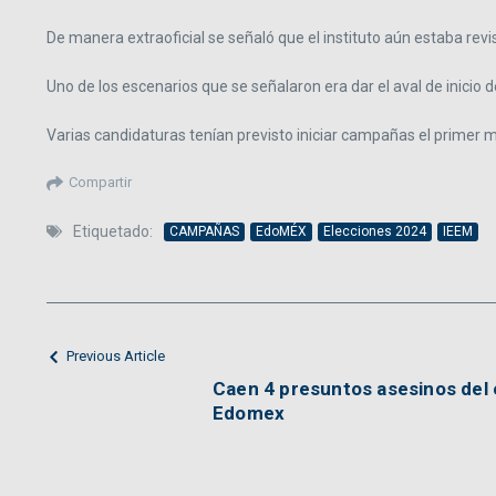
De manera extraoficial se señaló que el instituto aún estaba revi
Uno de los escenarios que se señalaron era dar el aval de inicio
Varias candidaturas tenían previsto iniciar campañas el primer 
Compartir
Etiquetado:
CAMPAÑAS
EdoMÉX
Elecciones 2024
IEEM
Previous Article
Caen 4 presuntos asesinos del 
Edomex