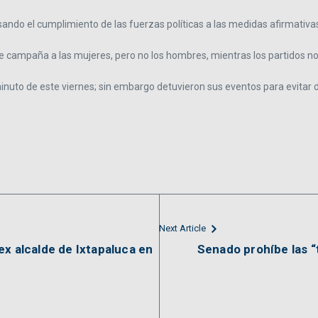
sando el cumplimiento de las fuerzas políticas a las medidas afirmativas
 de campaña a las mujeres, pero no los hombres, mientras los partidos 
minuto de este viernes; sin embargo detuvieron sus eventos para evitar
Next Article
ex alcalde de Ixtapaluca en
Senado prohíbe las “