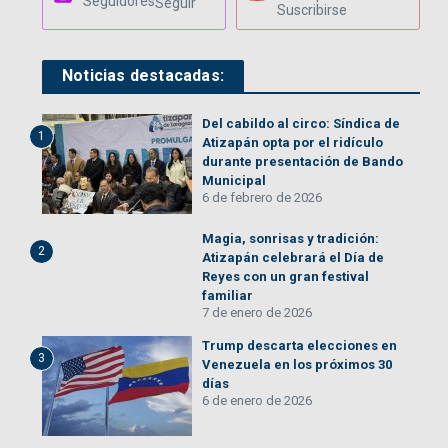
Seguidores
Seguir
Suscribirse
Noticias destacadas:
Del cabildo al circo: Síndica de
1
Atizapán opta por el ridículo
durante presentación de Bando
Municipal
6 de febrero de 2026
Magia, sonrisas y tradición:
2
Atizapán celebrará el Día de
Reyes con un gran festival
familiar
7 de enero de 2026
Trump descarta elecciones en
3
Venezuela en los próximos 30
días
6 de enero de 2026