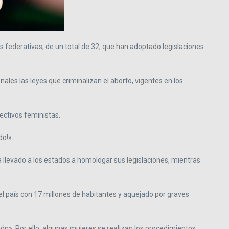
 federativas, de un total de 32, que han adoptado legislaciones
ales las leyes que criminalizan el aborto, vigentes en los
ectivos feministas.
do!».
a llevado a los estados a homologar sus legislaciones, mientras
l país con 17 millones de habitantes y aquejado por graves
ón». Por ello, algunas mujeres se realizan los procedimientos