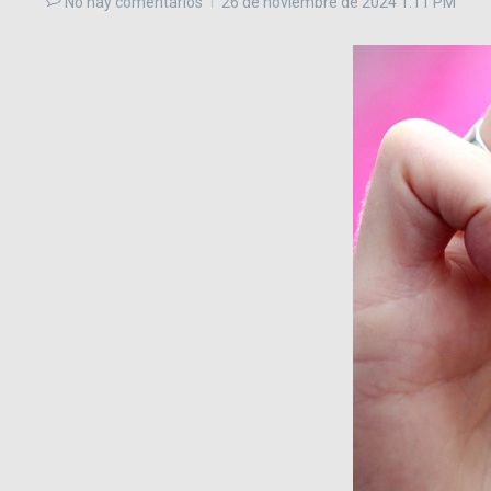
No hay comentarios
26 de noviembre de 2024
1:11 PM