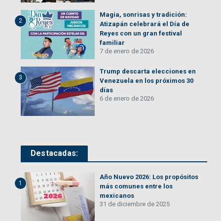
Magia, sonrisas y tradición:
2
Atizapán celebrará el Día de
Reyes con un gran festival
familiar
7 de enero de 2026
Trump descarta elecciones en
3
Venezuela en los próximos 30
días
6 de enero de 2026
Destacadas:
Año Nuevo 2026: Los propósitos
1
más comunes entre los
mexicanos
31 de diciembre de 2025