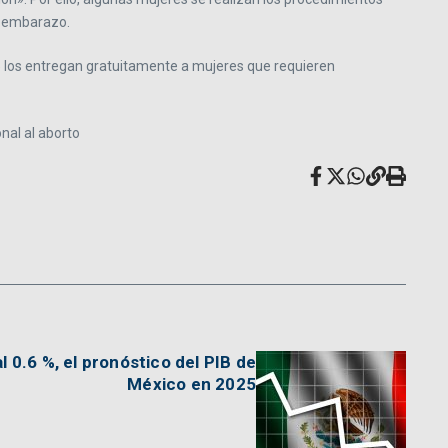
e embarazo.
 los entregan gratuitamente a mujeres que requieren
nal al aborto
al 0.6 %, el pronóstico del PIB de
México en 2025