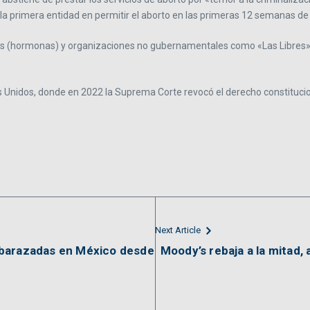
 la primera entidad en permitir el aborto en las primeras 12 semanas d
os (hormonas) y organizaciones no gubernamentales como «Las Libres»
 Unidos, donde en 2022 la Suprema Corte revocó el derecho constitucio
Next Article
mbarazadas en México desde
Moody’s rebaja a la mitad, 