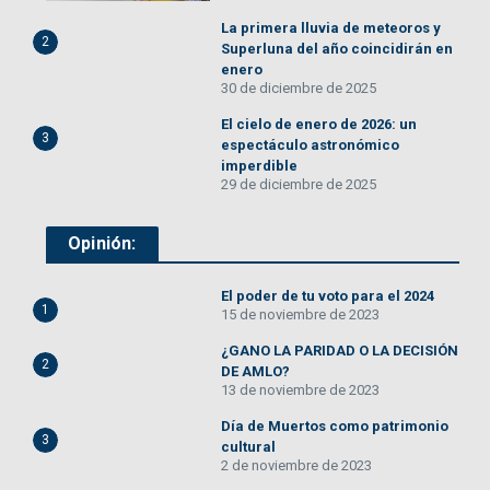
La primera lluvia de meteoros y
2
Superluna del año coincidirán en
enero
30 de diciembre de 2025
El cielo de enero de 2026: un
3
espectáculo astronómico
imperdible
29 de diciembre de 2025
Opinión:
El poder de tu voto para el 2024
1
15 de noviembre de 2023
¿GANO LA PARIDAD O LA DECISIÓN
2
DE AMLO?
13 de noviembre de 2023
Día de Muertos como patrimonio
3
cultural
2 de noviembre de 2023