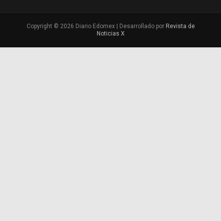
Copyright © 2026 Diario Edomex | Desarrollado por
Revista de
Noticias X