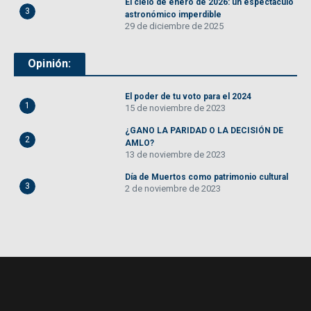
El cielo de enero de 2026: un espectáculo
3
astronómico imperdible
29 de diciembre de 2025
Opinión:
El poder de tu voto para el 2024
1
15 de noviembre de 2023
¿GANO LA PARIDAD O LA DECISIÓN DE
2
AMLO?
13 de noviembre de 2023
Día de Muertos como patrimonio cultural
3
2 de noviembre de 2023