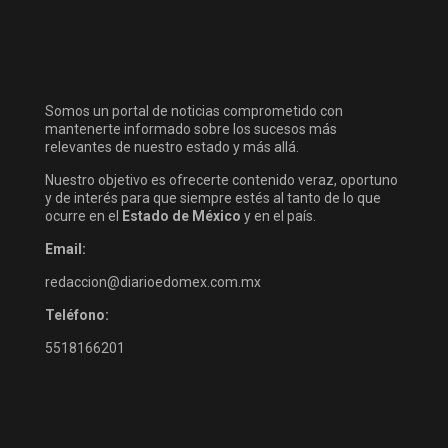
Somos un portal de noticias comprometido con
mantenerte informado sobre los sucesos más
relevantes de nuestro estado y más allá.
Nuestro objetivo es ofrecerte contenido veraz, oportuno
y de interés para que siempre estés al tanto de lo que
ocurre en el
Estado de México
y en el país.
Email:
redaccion@diarioedomex.com.mx
Teléfono:
5518166201