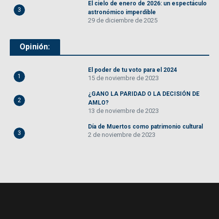
El cielo de enero de 2026: un espectáculo
3
astronómico imperdible
29 de diciembre de 2025
Opinión:
El poder de tu voto para el 2024
1
15 de noviembre de 2023
¿GANO LA PARIDAD O LA DECISIÓN DE
2
AMLO?
13 de noviembre de 2023
Día de Muertos como patrimonio cultural
3
2 de noviembre de 2023