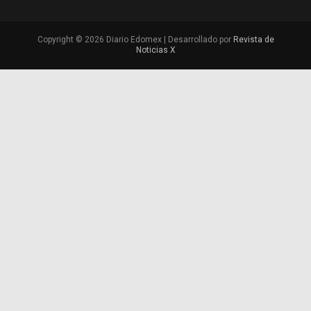
Copyright © 2026 Diario Edomex | Desarrollado por
Revista de
Noticias X