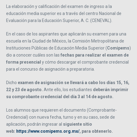
La elaboración y calificación del examen de ingreso a la
educación media superior es a través del centro Nacional de
Evaluación para la Educación Superior, A. C. (CENEVAL).
En el caso de los aspirantes que aplicarán su examen para una
escuela en la Ciudad de México, la Comisión Metropolitana de
Instituciones Públicas de Educación Media Superior (
Comipems
)
dio a conocer cuáles son las
fechas para realizar el examen de
forma presencial
y cómo descargar el comprobante credencial
para el concurso de asignación a preparatoria.
Dicho
examen de asignación se llevará a cabo los días 15, 16,
22 y 23 de agosto.
Ante ello, los estudiantes
deberán imprimir
su comprobante credencial
del día 3 al 14 de agosto.
Los alumnos que requieren el documento (Comprobante-
Credencial) con nueva fecha, turno y en su caso, sede de
aplicación, podrán ingresar al
siguiente sitio
web:
https://www.comipems.org.mx/
, para obtenerlo.