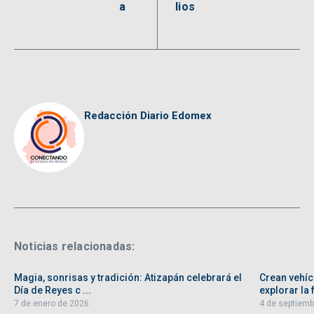
a
lios
Redacción Diario Edomex
Noticias relacionadas:
Magia, sonrisas y tradición: Atizapán celebrará el
Crean vehíc
Día de Reyes c ...
explorar la f
7 de enero de 2026
4 de septiemb