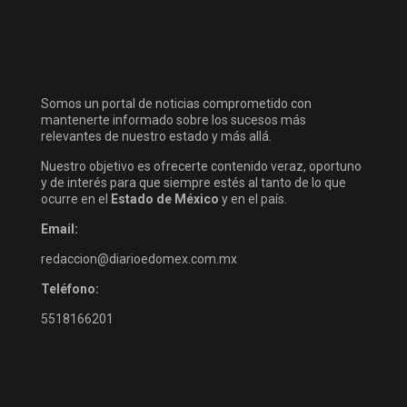
Somos un portal de noticias comprometido con
mantenerte informado sobre los sucesos más
relevantes de nuestro estado y más allá.
Nuestro objetivo es ofrecerte contenido veraz, oportuno
y de interés para que siempre estés al tanto de lo que
ocurre en el
Estado de México
y en el país.
Email:
redaccion@diarioedomex.com.mx
Teléfono:
5518166201