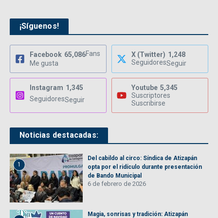
¡Síguenos!
Fans
Facebook
65,086
X (Twitter)
1,248
Seguidores
Me gusta
Seguir
Instagram
1,345
Youtube
5,345
Suscriptores
Seguidores
Seguir
Suscribirse
Noticias destacadas:
Del cabildo al circo: Síndica de Atizapán
1
opta por el ridículo durante presentación
de Bando Municipal
6 de febrero de 2026
Magia, sonrisas y tradición: Atizapán