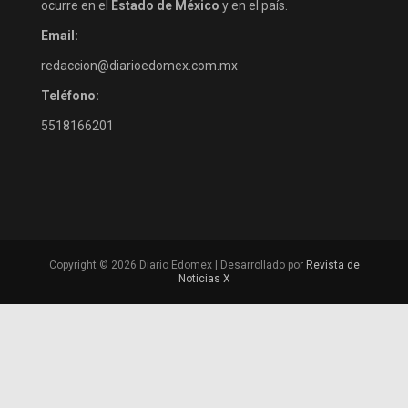
ocurre en el
Estado de México
y en el país.
Email:
redaccion@diarioedomex.com.mx
Teléfono:
5518166201
Copyright © 2026 Diario Edomex | Desarrollado por
Revista de
Noticias X