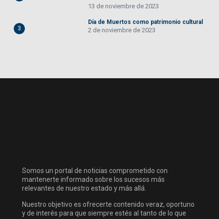
13 de noviembre de 2023
Día de Muertos como patrimonio cultural
3
2 de noviembre de 2023
Somos un portal de noticias comprometido con
mantenerte informado sobre los sucesos más
relevantes de nuestro estado y más allá.
Nuestro objetivo es ofrecerte contenido veraz, oportuno
y de interés para que siempre estés al tanto de lo que