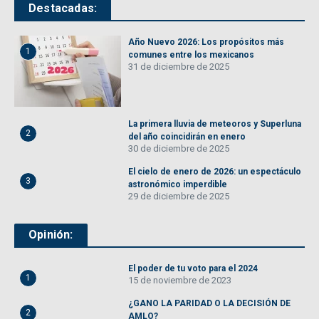
Destacadas:
Año Nuevo 2026: Los propósitos más
1
comunes entre los mexicanos
31 de diciembre de 2025
La primera lluvia de meteoros y Superluna
2
del año coincidirán en enero
30 de diciembre de 2025
El cielo de enero de 2026: un espectáculo
3
astronómico imperdible
29 de diciembre de 2025
Opinión:
El poder de tu voto para el 2024
1
15 de noviembre de 2023
¿GANO LA PARIDAD O LA DECISIÓN DE
2
AMLO?