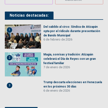
Noticias destacadas:
Del cabildo al circo: Síndica de Atizapán
1
opta por el ridículo durante presentación
de Bando Municipal
6 de febrero de 2026
Magia, sonrisas y tradición: Atizapán
2
celebrará el Día de Reyes con un gran
festival familiar
7 de enero de 2026
Trump descarta elecciones en Venezuela
3
en los próximos 30 días
6 de enero de 2026