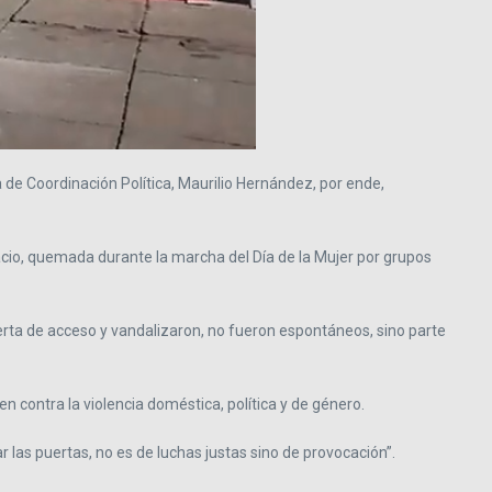
 de Coordinación Política, Maurilio Hernández, por ende,
lacio, quemada durante la marcha del Día de la Mujer por grupos
rta de acceso y vandalizaron, no fueron espontáneos, sino parte
n contra la violencia doméstica, política y de género.
as puertas, no es de luchas justas sino de provocación”.