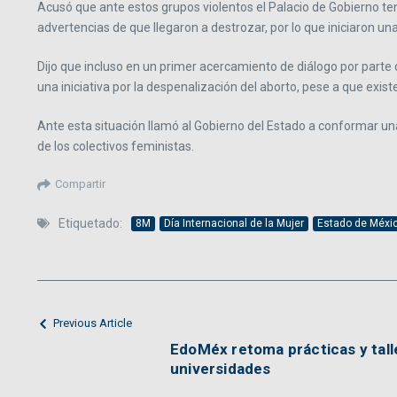
Acusó que ante estos grupos violentos el Palacio de Gobierno ten
advertencias de que llegaron a destrozar, por lo que iniciaron un
Dijo que incluso en un primer acercamiento de diálogo por parte
una iniciativa por la despenalización del aborto, pese a que exist
Ante esta situación llamó al Gobierno del Estado a conformar un
de los colectivos feministas.
Compartir
Etiquetado:
8M
Día Internacional de la Mujer
Estado de Méxi
Previous Article
EdoMéx retoma prácticas y tall
universidades