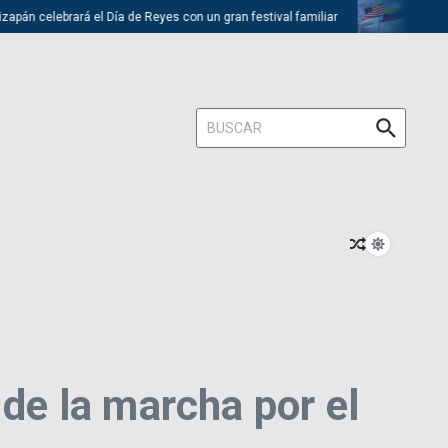
 celebrará el Día de Reyes con un gran festival familiar
Trump desca
Buscar:
 de la marcha por el