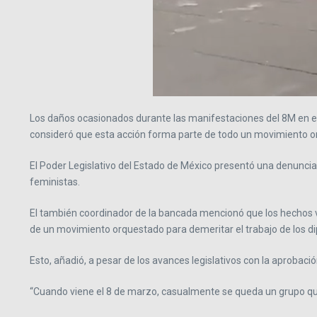
Los daños ocasionados durante las manifestaciones del 8M en el e
consideró que esta acción forma parte de todo un movimiento or
El Poder Legislativo del Estado de México presentó una denuncia 
feministas.
El también coordinador de la bancada mencionó que los hechos v
de un movimiento orquestado para demeritar el trabajo de los d
Esto, añadió, a pesar de los avances legislativos con la aprobaci
“Cuando viene el 8 de marzo, casualmente se queda un grupo que