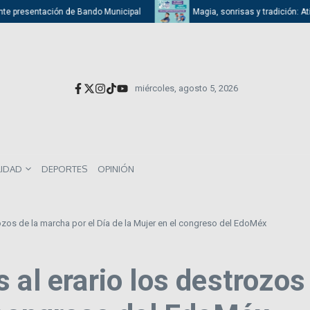
presentación de Bando Municipal
Magia, sonrisas y tradición: Atizapán
miércoles, agosto 5, 2026
LIDAD
DEPORTES
OPINIÓN
rozos de la marcha por el Día de la Mujer en el congreso del EdoMéx
 al erario los destrozos