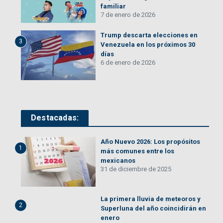
familiar
7 de enero de 2026
Trump descarta elecciones en
3
Venezuela en los próximos 30
días
6 de enero de 2026
Destacadas:
Año Nuevo 2026: Los propósitos
1
más comunes entre los
mexicanos
31 de diciembre de 2025
La primera lluvia de meteoros y
2
Superluna del año coincidirán en
enero