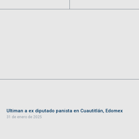
Ultiman a ex diputado panista en Cuautitlán, Edomex
31 de enero de 2025