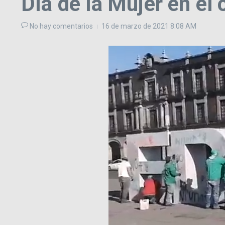
Día de la Mujer en e
No hay comentarios
16 de marzo de 2021
8:08 AM