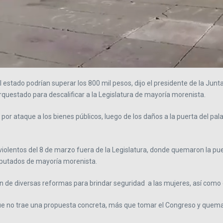
stado podrían superar los 800 mil pesos, dijo el presidente de la Junta
questado para descalificar a la Legislatura de mayoría morenista.
por ataque a los bienes públicos, luego de los daños a la puerta del pa
iolentos del 8 de marzo fuera de la Legislatura, donde quemaron la pue
iputados de mayoría morenista.
ón de diversas reformas para brindar seguridad a las mujeres, así como e
 no trae una propuesta concreta, más que tomar el Congreso y quemar l