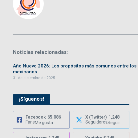
Noticias relacionadas:
Año Nuevo 2026: Los propósitos más comunes entre los
mexicanos
31 de diciembre de 2025
¡Síguenos!
Facebook
65,086
X (Twitter)
1,248
Fans
Seguidores
Me gusta
Seguir