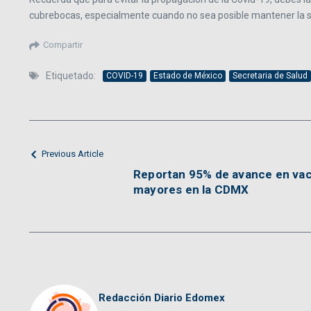
cubrebocas, especialmente cuando no sea posible mantener la sana
Compartir
Etiquetado:
COVID-19
Estado de México
Secretaria de Salud
Previous Article
Reportan 95% de avance en vac
mayores en la CDMX
Redacción Diario Edomex