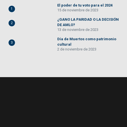
El poder de tu voto para el 2024
1
15 de noviembre de 2023
¿GANO LA PARIDAD O LA DECISIÓN
2
DE AMLO?
13 de noviembre de 2023
Día de Muertos como patrimonio
3
cultural
2 de noviembre de 2023