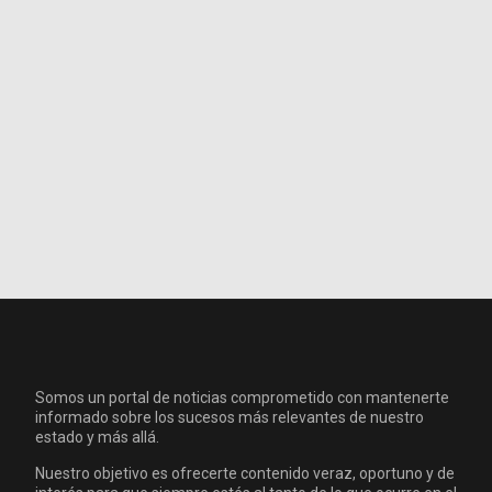
Somos un portal de noticias comprometido con mantenerte
informado sobre los sucesos más relevantes de nuestro
estado y más allá.
Nuestro objetivo es ofrecerte contenido veraz, oportuno y de