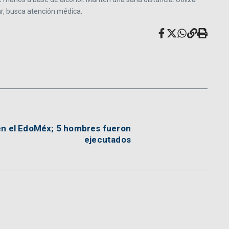
ar, busca atención médica.
en el EdoMéx; 5 hombres fueron
ejecutados