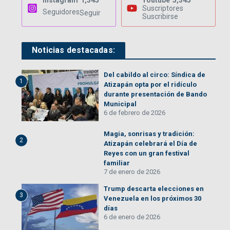
Instagram
1,345
Youtube
5,345
Suscriptores
Seguidores
Seguir
Suscribirse
Noticias destacadas:
Del cabildo al circo: Síndica de
1
Atizapán opta por el ridículo
durante presentación de Bando
Municipal
6 de febrero de 2026
Magia, sonrisas y tradición:
2
Atizapán celebrará el Día de
Reyes con un gran festival
familiar
7 de enero de 2026
Trump descarta elecciones en
3
Venezuela en los próximos 30
días
6 de enero de 2026