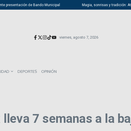
te presentación de Bando Municipal
Magia, sonrisas y tradición: Atiza
viernes, agosto 7, 2026
LIDAD
DEPORTES
OPINIÓN
leva 7 semanas a la ba