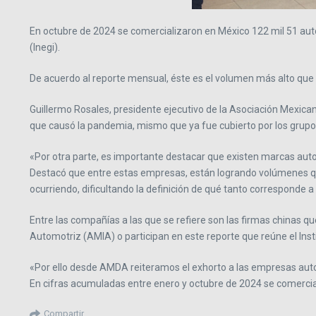
En octubre de 2024 se comercializaron en México 122 mil 51 autos
(Inegi).
De acuerdo al reporte mensual, éste es el volumen más alto que
Guillermo Rosales, presidente ejecutivo de la Asociación Mexi
que causó la pandemia, mismo que ya fue cubierto por los grupo
«Por otra parte, es importante destacar que existen marcas auto
Destacó que entre estas empresas, están logrando volúmenes que 
ocurriendo, dificultando la definición de qué tanto corresponde
Entre las compañías a las que se refiere son las firmas chinas qu
Automotriz (AMIA) o participan en este reporte que reúne el Insti
«Por ello desde AMDA reiteramos el exhorto a las empresas auto
En cifras acumuladas entre enero y octubre de 2024 se comerciali
Compartir