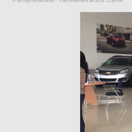
No hay comentarios
4 de noviembre de 2024
12:58 PM