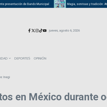
presentación de Bando Municipal
Magia, sonrisas y tradición: Atizapán
jueves, agosto 6, 2026
LIDAD
DEPORTES
OPINIÓN
e: Inegi
tos en México durante o