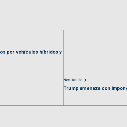
os por vehículos híbridos y
Next Article
Trump amenaza con impone