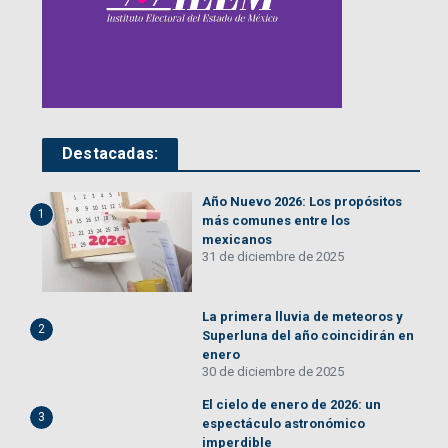
Destacadas:
Año Nuevo 2026: Los propósitos
1
más comunes entre los
mexicanos
31 de diciembre de 2025
La primera lluvia de meteoros y
2
Superluna del año coincidirán en
enero
30 de diciembre de 2025
El cielo de enero de 2026: un
3
espectáculo astronómico
imperdible