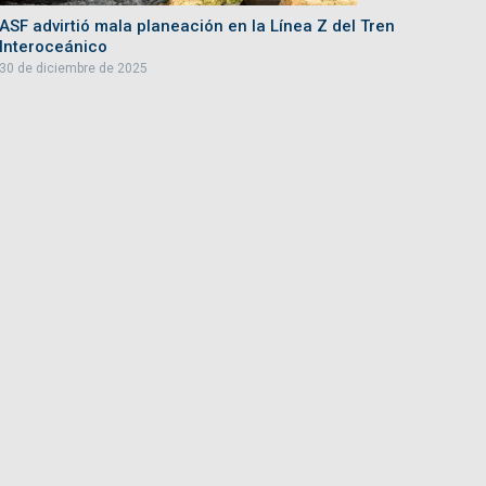
ASF advirtió mala planeación en la Línea Z del Tren
Interoceánico
30 de diciembre de 2025