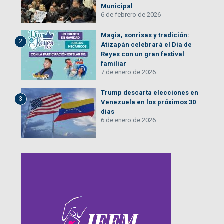
Municipal
6 de febrero de 2026
Magia, sonrisas y tradición:
2
Atizapán celebrará el Día de
Reyes con un gran festival
familiar
7 de enero de 2026
Trump descarta elecciones en
3
Venezuela en los próximos 30
días
6 de enero de 2026