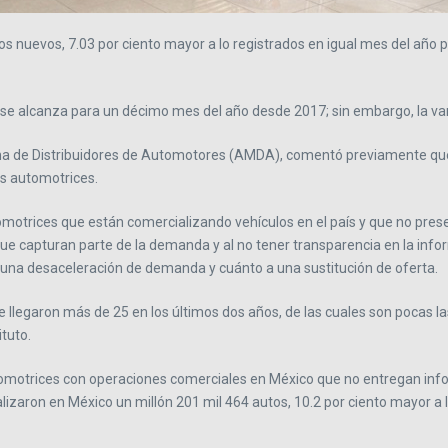
 nuevos, 7.03 por ciento mayor a lo registrados en igual mes del año pa
 se alcanza para un décimo mes del año desde 2017; sin embargo, la var
cana de Distribuidores de Automotores (AMDA), comentó previamente que
s automotrices.
motrices que están comercializando vehículos en el país y que no prese
capturan parte de la demanda y al no tener transparencia en la inform
 a una desaceleración de demanda y cuánto a una sustitución de oferta.
e llegaron más de 25 en los últimos dos años, de las cuales son pocas la
tuto.
motrices con operaciones comerciales en México que no entregan infor
zaron en México un millón 201 mil 464 autos, 10.2 por ciento mayor a l