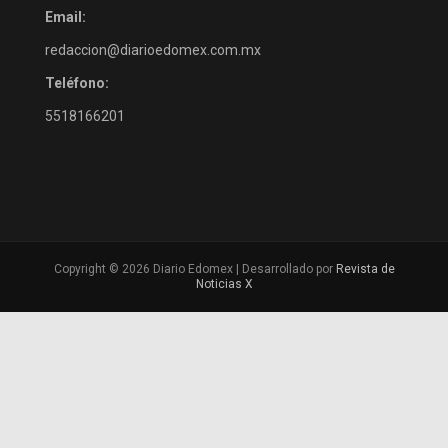
Email:
redaccion@diarioedomex.com.mx
Teléfono:
5518166201
Copyright © 2026 Diario Edomex | Desarrollado por
Revista de
Noticias X