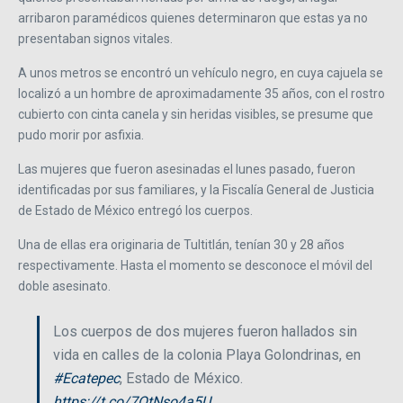
arribaron paramédicos quienes determinaron que estas ya no
presentaban signos vitales.
A unos metros se encontró un vehículo negro, en cuya cajuela se
localizó a un hombre de aproximadamente 35 años, con el rostro
cubierto con cinta canela y sin heridas visibles, se presume que
pudo morir por asfixia.
Las mujeres que fueron asesinadas el lunes pasado, fueron
identificadas por sus familiares, y la Fiscalía General de Justicia
de Estado de México entregó los cuerpos.
Una de ellas era originaria de Tultitlán, tenían 30 y 28 años
respectivamente. Hasta el momento se desconoce el móvil del
doble asesinato.
Los cuerpos de dos mujeres fueron hallados sin
vida en calles de la colonia Playa Golondrinas, en
#Ecatepec
, Estado de México.
https://t.co/7QtNso4a5U