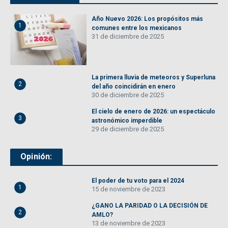
Año Nuevo 2026: Los propósitos más
1
comunes entre los mexicanos
31 de diciembre de 2025
La primera lluvia de meteoros y Superluna
2
del año coincidirán en enero
30 de diciembre de 2025
El cielo de enero de 2026: un espectáculo
3
astronómico imperdible
29 de diciembre de 2025
Opinión:
El poder de tu voto para el 2024
1
15 de noviembre de 2023
¿GANO LA PARIDAD O LA DECISIÓN DE
2
AMLO?
13 de noviembre de 2023