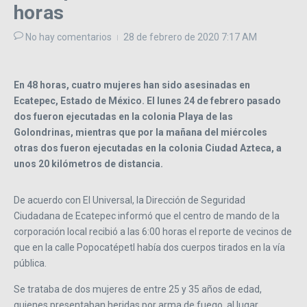
horas
No hay comentarios
28 de febrero de 2020
7:17 AM
En 48 horas, cuatro mujeres han sido asesinadas en
Ecatepec, Estado de México. El lunes 24 de febrero pasado
dos fueron ejecutadas en la colonia Playa de las
Golondrinas, mientras que por la mañana del miércoles
otras dos fueron ejecutadas en la colonia Ciudad Azteca, a
unos 20 kilómetros de distancia.
De acuerdo con El Universal, la Dirección de Seguridad
Ciudadana de Ecatepec informó que el centro de mando de la
corporación local recibió a las 6:00 horas el reporte de vecinos de
que en la calle Popocatépetl había dos cuerpos tirados en la vía
pública.
Se trataba de dos mujeres de entre 25 y 35 años de edad,
quienes presentaban heridas por arma de fuego, al lugar