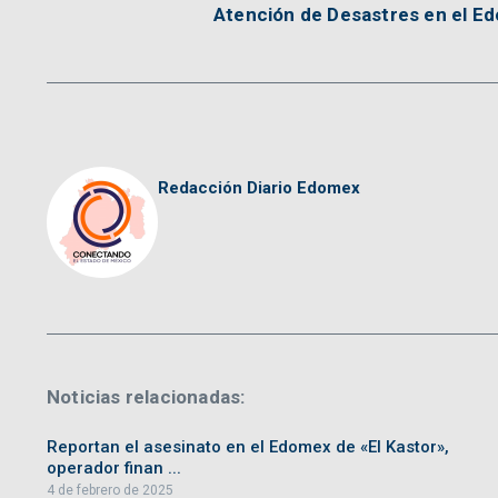
Atención de Desastres en el E
Redacción Diario Edomex
Noticias relacionadas:
Reportan el asesinato en el Edomex de «El Kastor»,
operador finan ...
4 de febrero de 2025