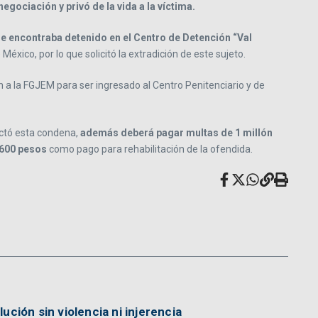
egociación y privó de la vida a la víctima.
se encontraba detenido en el Centro de Detención “Val
México, por lo que solicitó la extradición de este sujeto.
n a la FGJEM para ser ingresado al Centro Penitenciario y de
ictó esta condena,
además deberá pagar multas de 1 millón
 600 pesos
como pago para rehabilitación de la ofendida.
ción sin violencia ni injerencia