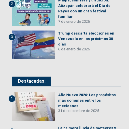
Magia, sonrisas y tradición:
2
Atizapán celebrará el Día de
Reyes con un gran festival
familiar
7 de enero de 2026
Trump descarta elecciones en
3
Venezuela en los próximos 30
días
6 de enero de 2026
Destacadas:
Año Nuevo 2026: Los propósitos
1
más comunes entre los
mexicanos
31 de diciembre de 2025
La primera lluvia de meteoros y