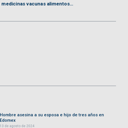
e medicinas vacunas alimentos…
Hombre asesina a su esposa e hijo de tres años en
Edomex
13 de agosto de 2024