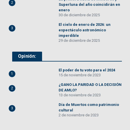
2
Superluna del año coincidirán en
enero
30 de diciembre de 2025
El cielo de enero de 2026: un
3
espectáculo astronómico
imperdible
29 de diciembre de 2025
Opinión:
El poder de tu voto para el 2024
1
15 de noviembre de 2023
¿GANO LA PARIDAD O LA DECISIÓN
2
DE AMLO?
13 de noviembre de 2023
Día de Muertos como patrimonio
3
cultural
2 de noviembre de 2023