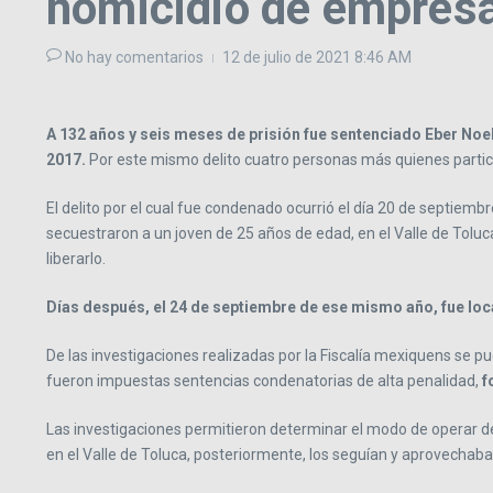
homicidio de empresa
No hay comentarios
12 de julio de 2021
8:46 AM
A 132 años y seis meses de prisión fue sentenciado Eber Noe
2017.
Por este mismo delito cuatro personas más quienes partici
El delito por el cual fue condenado ocurrió el día 20 de septiem
secuestraron a un joven de 25 años de edad, en el Valle de Tol
liberarlo.
Días después, el 24 de septiembre de ese mismo año, fue loc
De las investigaciones realizadas por la Fiscalía mexiquens se pu
fueron impuestas sentencias condenatorias de alta penalidad,
f
Las investigaciones permitieron determinar el modo de operar de
en el Valle de Toluca, posteriormente, los seguían y aprovechaban