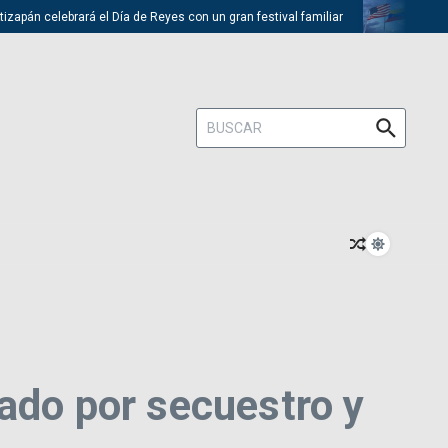
pán celebrará el Día de Reyes con un gran festival familiar
Trump de
Buscar:
ado por secuestro y