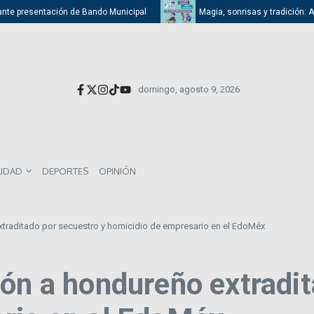
te presentación de Bando Municipal
Magia, sonrisas y tradición: Atiza
domingo, agosto 9, 2026
LIDAD
DEPORTES
OPINIÓN
xtraditado por secuestro y homicidio de empresario en el EdoMéx
ión a hondureño extradit