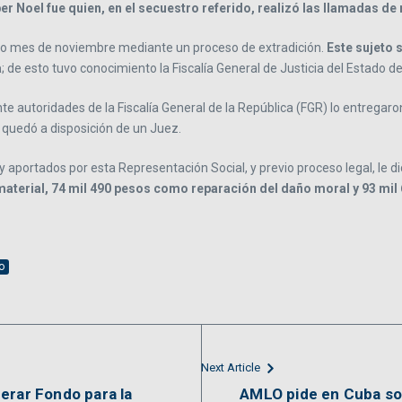
r Noel fue quien, en el secuestro referido, realizó las llamadas de n
do mes de noviembre mediante un proceso de extradición.
Este sujeto 
a
; de esto tuvo conocimiento la Fiscalía General de Justicia del Estado de 
te autoridades de la Fiscalía General de la República (FGR) lo entregaro
 quedó a disposición de un Juez.
 aportados por esta Representación Social, y previo proceso legal, le d
aterial, 74 mil 490 pesos como reparación del daño moral y 93 mil
o
Next Article
iberar Fondo para la
AMLO pide en Cuba solu