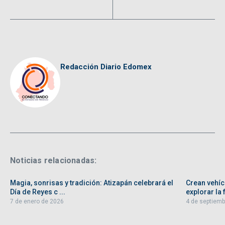
Redacción Diario Edomex
Noticias relacionadas:
Magia, sonrisas y tradición: Atizapán celebrará el
Crean vehíc
Día de Reyes c ...
explorar la f
7 de enero de 2026
4 de septiemb