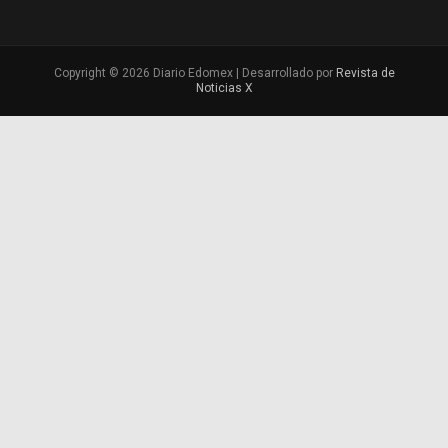
Copyright © 2026 Diario Edomex | Desarrollado por
Revista de
Noticias X