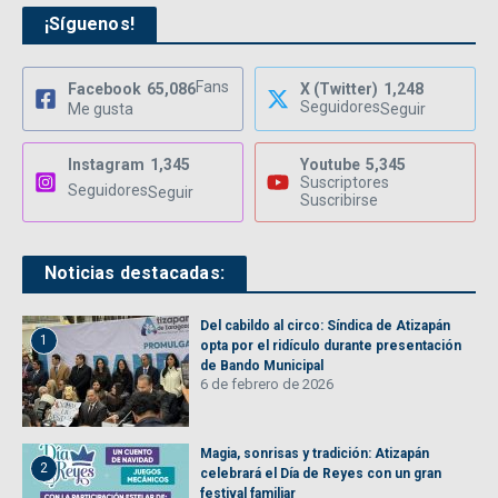
¡Síguenos!
Fans
Facebook
65,086
X (Twitter)
1,248
Seguidores
Me gusta
Seguir
Instagram
1,345
Youtube
5,345
Suscriptores
Seguidores
Seguir
Suscribirse
Noticias destacadas:
Del cabildo al circo: Síndica de Atizapán
1
opta por el ridículo durante presentación
de Bando Municipal
6 de febrero de 2026
Magia, sonrisas y tradición: Atizapán
2
celebrará el Día de Reyes con un gran
festival familiar