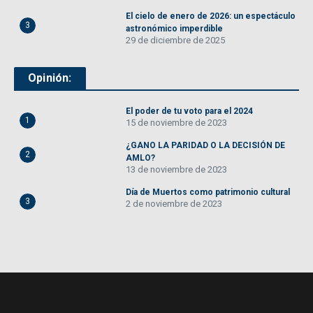
El cielo de enero de 2026: un espectáculo
3
astronómico imperdible
29 de diciembre de 2025
Opinión:
El poder de tu voto para el 2024
1
15 de noviembre de 2023
¿GANO LA PARIDAD O LA DECISIÓN DE
2
AMLO?
13 de noviembre de 2023
Día de Muertos como patrimonio cultural
3
2 de noviembre de 2023