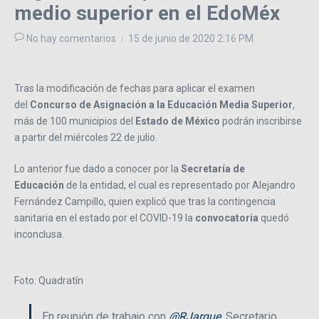
medio superior en el EdoMéx
No hay comentarios
15 de junio de 2020
2:16 PM
Tras la modificación de fechas para aplicar el examen
del
Concurso de Asignación a la Educación Media Superior
,
más de 100 municipios del
Estado de México
podrán inscribirse
a partir del miércoles 22 de julio.
Lo anterior fue dado a conocer por la
Secretaría de
Educación
de la entidad, el cual es representado por Alejandro
Fernández Campillo, quien explicó que tras la contingencia
sanitaria en el estado por el COVID-19 la
convocatoria
quedó
inconclusa.
Foto: Quadratín
En reunión de trabajo con
@RJarque
, Secretario