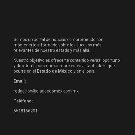
Somos un portal de noticias comprometido con
mantenerte informado sobre los sucesos más
relevantes de nuestro estado y más allá.
Nuestro objetivo es ofrecerte contenido veraz, oportuno
y de interés para que siempre estés al tanto de lo que
ocurre en el
Estado de México
y en el país.
Email:
redaccion@diarioedomex.com.mx
Teléfono:
5518166201