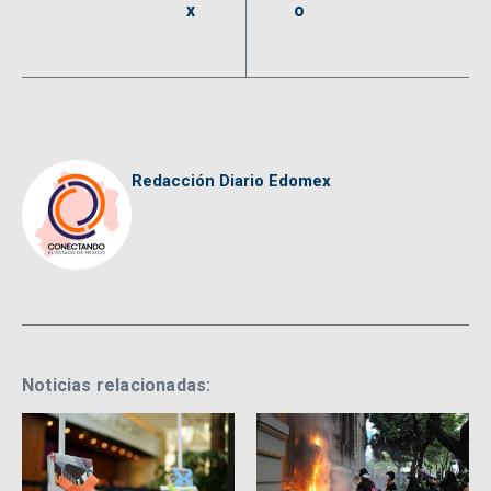
x
o
Redacción Diario Edomex
Noticias relacionadas: