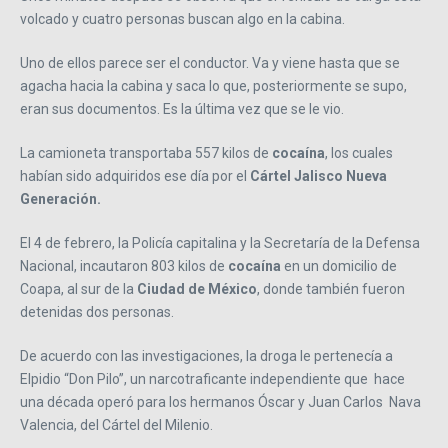
volcado y cuatro personas buscan algo en la cabina.
Uno de ellos parece ser el conductor. Va y viene hasta que se
agacha hacia la cabina y saca lo que, posteriormente se supo,
eran sus documentos. Es la última vez que se le vio.
La camioneta transportaba 557 kilos de
cocaína
, los cuales
habían sido adquiridos ese día por el
Cártel Jalisco Nueva
Generación.
El 4 de febrero, la Policía capitalina y la Secretaría de la Defensa
Nacional, incautaron 803 kilos de
cocaína
en un domicilio de
Coapa, al sur de la
Ciudad de México
, donde también fueron
detenidas dos personas.
De acuerdo con las investigaciones, la droga le pertenecía a
Elpidio “Don Pilo”, un narcotraficante independiente que hace
una década operó para los hermanos Óscar y Juan Carlos Nava
Valencia, del Cártel del Milenio.