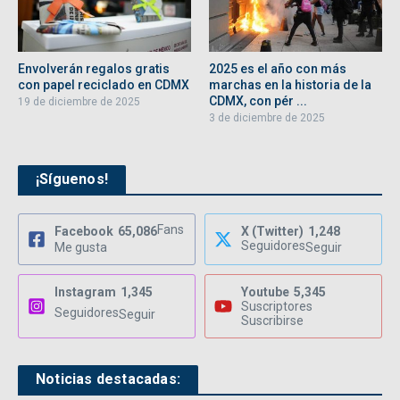
Envolverán regalos gratis
2025 es el año con más
con papel reciclado en CDMX
marchas en la historia de la
CDMX, con pér ...
19 de diciembre de 2025
3 de diciembre de 2025
¡Síguenos!
Fans
Facebook
65,086
X (Twitter)
1,248
Seguidores
Me gusta
Seguir
Instagram
1,345
Youtube
5,345
Suscriptores
Seguidores
Seguir
Suscribirse
Noticias destacadas: