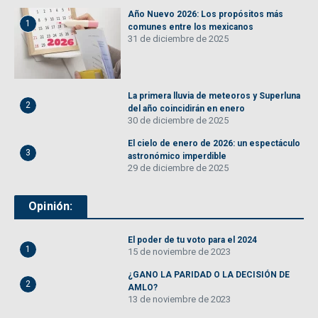
Año Nuevo 2026: Los propósitos más
1
comunes entre los mexicanos
31 de diciembre de 2025
La primera lluvia de meteoros y Superluna
2
del año coincidirán en enero
30 de diciembre de 2025
El cielo de enero de 2026: un espectáculo
3
astronómico imperdible
29 de diciembre de 2025
Opinión:
El poder de tu voto para el 2024
1
15 de noviembre de 2023
¿GANO LA PARIDAD O LA DECISIÓN DE
2
AMLO?
13 de noviembre de 2023