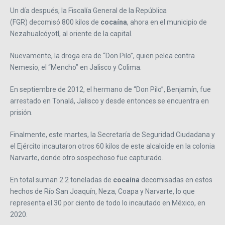
Un día después, la Fiscalía General de la República
(FGR) decomisó 800 kilos de
cocaína
, ahora en el municipio de
Nezahualcóyotl, al oriente de la capital.
Nuevamente, la droga era de “Don Pilo”, quien pelea contra
Nemesio, el “Mencho” en Jalisco y Colima.
En septiembre de 2012, el hermano de “Don Pilo”, Benjamín, fue
arrestado en Tonalá, Jalisco y desde entonces se encuentra en
prisión.
Finalmente, este martes, la Secretaría de Seguridad Ciudadana y
el Ejército incautaron otros 60 kilos de este alcaloide en la colonia
Narvarte, donde otro sospechoso fue capturado.
En total suman 2.2 toneladas de
cocaína
decomisadas en estos
hechos de Río San Joaquín, Neza, Coapa y Narvarte, lo que
representa el 30 por ciento de todo lo incautado en México, en
2020.