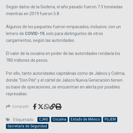
Según datos de la Sedena, el año pasado fueron 7.3 toneladas
mientras en 2019 fueron 5.8.
Algunos de los paquetes fueron empacados, inclusive, con un
letrero de
COVID-19
, solo para distinguirlos de otros
cargamentos, según las autoridades.
El valor de la cocaína en poder de las autoridades rondaría los
780 millones de pesos.
Por ello, tanto autoridades capitalinas como de Jalisco y Colima,
donde “Don Pilo” y el cártel de Jalisco Nueva Generación tienen
su base de operaciones, se encuentran en alerta por posibles
represalias.
Compartir
Etiquetado:
CJNG
Cocaína
Estado de México
FGJEM
Secretaría de Seguridad