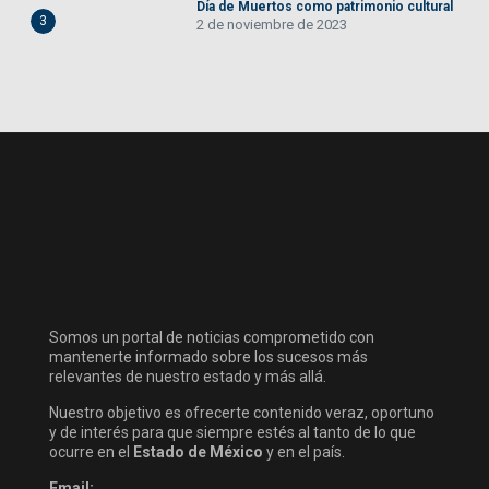
Día de Muertos como patrimonio cultural
3
2 de noviembre de 2023
Somos un portal de noticias comprometido con
mantenerte informado sobre los sucesos más
relevantes de nuestro estado y más allá.
Nuestro objetivo es ofrecerte contenido veraz, oportuno
y de interés para que siempre estés al tanto de lo que
ocurre en el
Estado de México
y en el país.
Email: