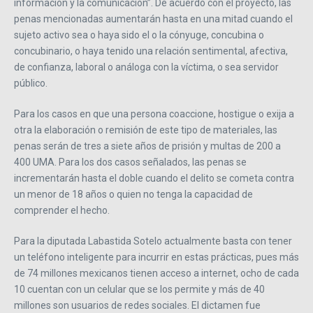
información y la comunicación”. De acuerdo con el proyecto, las
penas mencionadas aumentarán hasta en una mitad cuando el
sujeto activo sea o haya sido el o la cónyuge, concubina o
concubinario, o haya tenido una relación sentimental, afectiva,
de confianza, laboral o análoga con la víctima, o sea servidor
público.
Para los casos en que una persona coaccione, hostigue o exija a
otra la elaboración o remisión de este tipo de materiales, las
penas serán de tres a siete años de prisión y multas de 200 a
400 UMA. Para los dos casos señalados, las penas se
incrementarán hasta el doble cuando el delito se cometa contra
un menor de 18 años o quien no tenga la capacidad de
comprender el hecho.
Para la diputada Labastida Sotelo actualmente basta con tener
un teléfono inteligente para incurrir en estas prácticas, pues más
de 74 millones mexicanos tienen acceso a internet, ocho de cada
10 cuentan con un celular que se los permite y más de 40
millones son usuarios de redes sociales. El dictamen fue