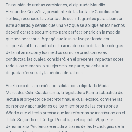
En reunión de ambas comisiones, el diputado Maurilio
Hernández González, presidente de la Junta de Coordinación
Política, reconoció la voluntad de sus integrantes para alcanzar
este acuerdo, y señaló que una vez que se aplique en los hechos
deberá dársele seguimiento para perfeccionarlo en la medida
que sea necesario. Agregó que la iniciativa pretende dar
respuesta al tema actual del uso inadecuado de las tecnologías
de la información y los medios como se practican esas
conductas, las cuales, consideró, en el presente impactan sobre
todo a los menores, y su ejercicio, en parte, se debe a la
degradación social y la pérdida de valores.
En el inicio de la reunión, presidida por la diputada María
Mercedes Colín Guadarrama, la legisladora Karina Labastida dio
lectura al proyecto de decreto final, el cual, explicó, contiene las
opiniones y aportaciones de los miembros de las comisiones.
Añadió que el texto precisa que las reformas se inscribirían en el
Título Segundo del Código Penal bajo el capítulo VI, que se
denominaría “Violencia ejercida a través de las tecnologías de la