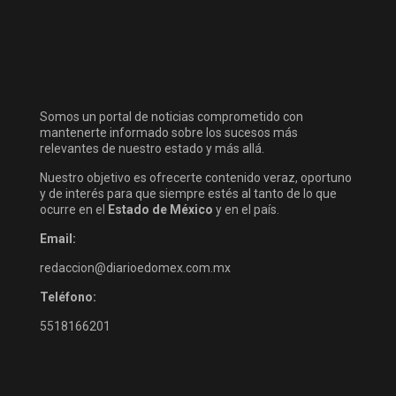
Somos un portal de noticias comprometido con
mantenerte informado sobre los sucesos más
relevantes de nuestro estado y más allá.
Nuestro objetivo es ofrecerte contenido veraz, oportuno
y de interés para que siempre estés al tanto de lo que
ocurre en el
Estado de México
y en el país.
Email:
redaccion@diarioedomex.com.mx
Teléfono:
5518166201