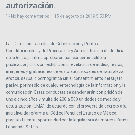
autorización.
No hay comentarios
15 de agosto de 2019
5:50 PM
Las Comisiones Unidas de Gobernación y Puntos
Constitucionales y de Procuración y Administración de Justicia
de la 60 Legislatura aprobaron tipificar como delito la
publicación, difusión, exhibición o revelación de audios, textos,
imágenes y grabaciones de voz o audiovisuales de naturaleza
erótica, sexual o pornográfica sin el consentimiento del sujeto
pasivo, por medio de cualquier tecnología de la información y la
comunicación. Estas conductas se sancionarán con prisión de
uno a cinco años y multa de 200 a 500 unidades de medida y
actualización (UMA), de acuerdo con el proyecto de decreto a la
iniciativa de reforma al Código Penal del Estado de México,
propuesta en su oportunidad por la legisladora de morena Karina
Labastida Sotelo.