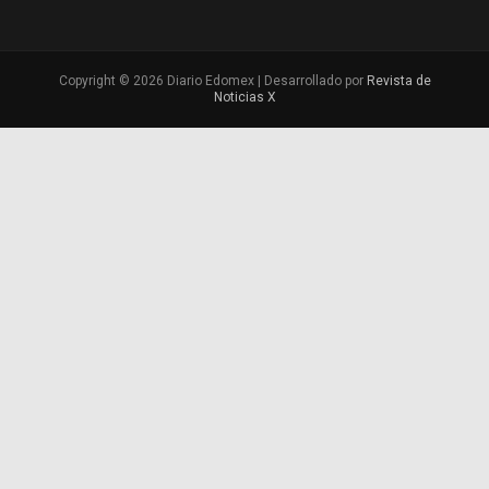
Copyright © 2026 Diario Edomex | Desarrollado por
Revista de
Noticias X