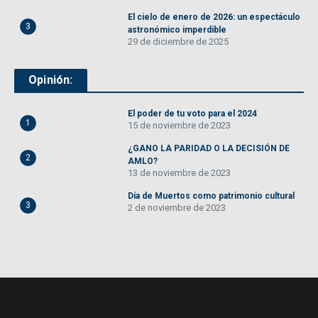
El cielo de enero de 2026: un espectáculo
3
astronómico imperdible
29 de diciembre de 2025
Opinión:
El poder de tu voto para el 2024
1
15 de noviembre de 2023
¿GANO LA PARIDAD O LA DECISIÓN DE
2
AMLO?
13 de noviembre de 2023
Día de Muertos como patrimonio cultural
3
2 de noviembre de 2023