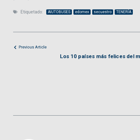
Etiquetado:
AIUTOBUSES
edomex
secuestro
TENERÍA
Previous Article
Los 10 países más felices del