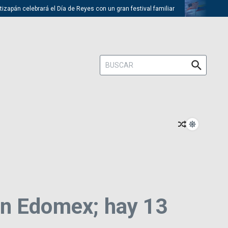
 celebrará el Día de Reyes con un gran festival familiar
Trump desca
Buscar:
en Edomex; hay 13