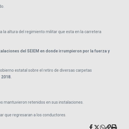
do.
a altura del regimiento militar que esta en la carretera
talaciones del SEIEM en donde irrumpieron por la fuerza y
ierno estatal sobre el retiro de diversas carpetas
n 2018.
los mantuvieron retenidos en sus instalaciones.
rar que regresaran a los conductores.