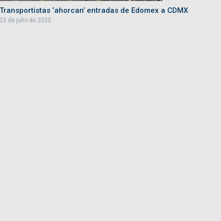
Transportistas ‘ahorcan’ entradas de Edomex a CDMX
23 de julio de 2025