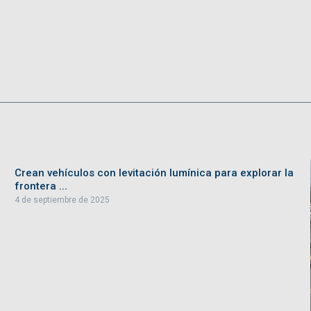
Crean vehículos con levitación lumínica para explorar la
frontera ...
4 de septiembre de 2025