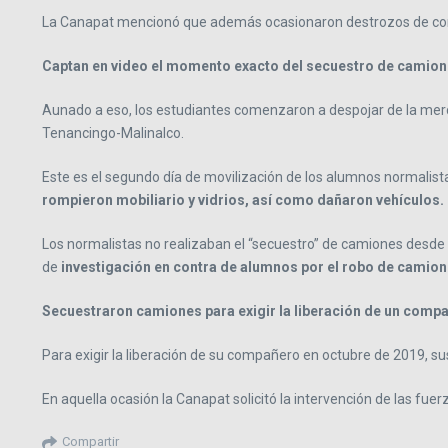
La Canapat mencionó que además ocasionaron destrozos de cons
Captan en video el momento exacto del secuestro de camion
Aunado a eso, los estudiantes comenzaron a despojar de la merca
Tenancingo-Malinalco.
Este es el segundo día de movilización de los alumnos normalist
rompieron mobiliario y vidrios, así como dañaron vehículos.
Los normalistas no realizaban el “secuestro” de camiones desde 
de
investigación en contra de alumnos por el robo de camion
Secuestraron camiones para exigir la liberación de un comp
Para exigir la liberación de su compañero en octubre de 2019, su
En aquella ocasión la Canapat solicitó la intervención de las fu
Compartir