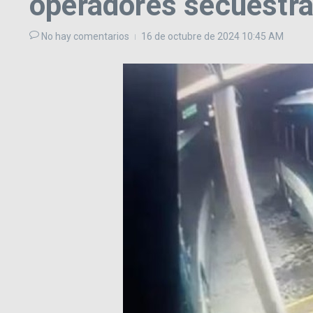
operadores secuestr
No hay comentarios
16 de octubre de 2024
10:45 AM