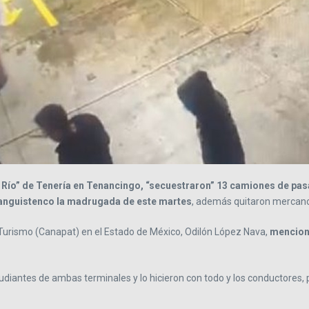
Río” de Tenería en Tenancingo, “secuestraron” 13 camiones de pasa
ianguistenco la madrugada de este martes
, además quitaron mercanc
 Turismo (Canapat) en el Estado de México, Odilón López Nava,
mencionó
udiantes de ambas terminales y lo hicieron con todo y los conductores, pa