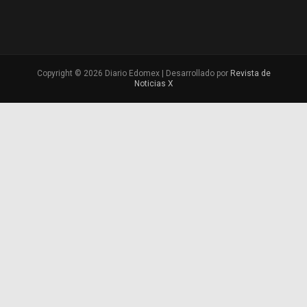
Copyright © 2026 Diario Edomex | Desarrollado por
Revista de
Noticias X