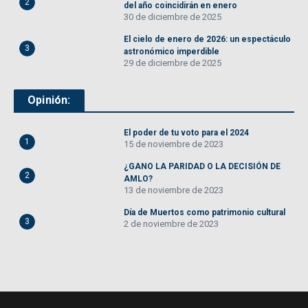
2
del año coincidirán en enero
30 de diciembre de 2025
El cielo de enero de 2026: un espectáculo
3
astronómico imperdible
29 de diciembre de 2025
Opinión:
El poder de tu voto para el 2024
1
15 de noviembre de 2023
¿GANO LA PARIDAD O LA DECISIÓN DE
2
AMLO?
13 de noviembre de 2023
Día de Muertos como patrimonio cultural
3
2 de noviembre de 2023