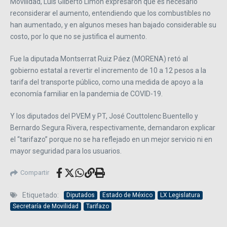
Movilidad, Luis Gilberto Limón expresaron que es necesario
reconsiderar el aumento, entendiendo que los combustibles no
han aumentado, y en algunos meses han bajado considerable su
costo, por lo que no se justifica el aumento.
Fue la diputada Montserrat Ruiz Páez (MORENA) retó al
gobierno estatal a revertir el incremento de 10 a 12 pesos a la
tarifa del transporte público, como una medida de apoyo a la
economía familiar en la pandemia de COVID-19.
Y los diputados del PVEM y PT, José Couttolenc Buentello y
Bernardo Segura Rivera, respectivamente, demandaron explicar
el “tarifazo” porque no se ha reflejado en un mejor servicio ni en
mayor seguridad para los usuarios.
Compartir
Etiquetado:
Diputados
Estado de México
LX Legislatura
Secretaría de Movilidad
Tarifazo