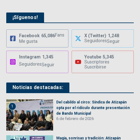
¡Síguenos!
Fans
Facebook
65,086
X (Twitter)
1,248
Seguidores
Me gusta
Seguir
Instagram
1,345
Youtube
5,345
Suscriptores
Seguidores
Seguir
Suscribirse
Noticias destacadas:
Del cabildo al circo: Síndica de Atizapán
1
opta por el ridículo durante presentación
de Bando Municipal
6 de febrero de 2026
Magia, sonrisas y tradición: Atizapán