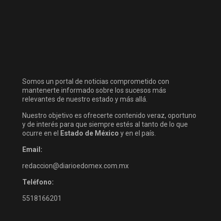
Somos un portal de noticias comprometido con
mantenerte informado sobre los sucesos más
relevantes de nuestro estado y más allá.
Nuestro objetivo es ofrecerte contenido veraz, oportuno
y de interés para que siempre estés al tanto de lo que
ocurre en el
Estado de México
y en el país.
Email:
redaccion@diarioedomex.com.mx
Teléfono:
5518166201