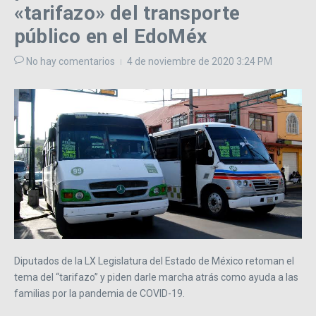
«tarifazo» del transporte
público en el EdoMéx
No hay comentarios
4 de noviembre de 2020
3:24 PM
Diputados de la LX Legislatura del Estado de México retoman el
tema del “tarifazo” y piden darle marcha atrás como ayuda a las
familias por la pandemia de COVID-19.