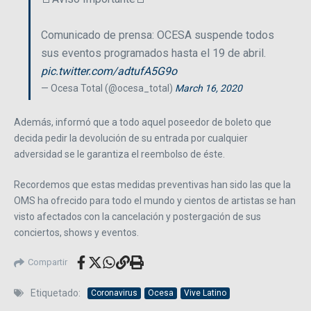
Comunicado de prensa: OCESA suspende todos
sus eventos programados hasta el 19 de abril.
pic.twitter.com/adtufA5G9o
— Ocesa Total (@ocesa_total)
March 16, 2020
Además, informó que a todo aquel poseedor de boleto que
decida pedir la devolución de su entrada por cualquier
adversidad se le garantiza el reembolso de éste.
Recordemos que estas medidas preventivas han sido las que la
OMS ha ofrecido para todo el mundo y cientos de artistas se han
visto afectados con la cancelación y postergación de sus
conciertos, shows y eventos.
Compartir
Etiquetado:
Coronavirus
Ocesa
Vive Latino