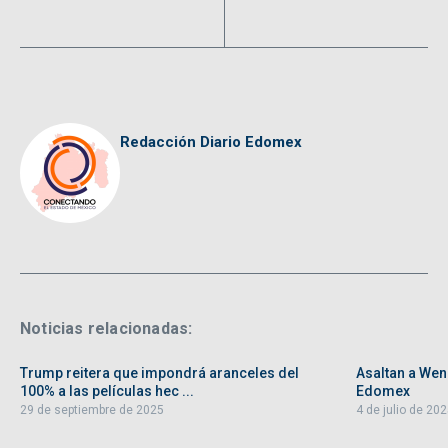
Redacción Diario Edomex
Noticias relacionadas:
Trump reitera que impondrá aranceles del
Asaltan a Wen
100% a las películas hec ...
Edomex
29 de septiembre de 2025
4 de julio de 20