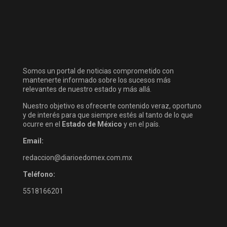
Somos un portal de noticias comprometido con
mantenerte informado sobre los sucesos más
relevantes de nuestro estado y más allá.
Nuestro objetivo es ofrecerte contenido veraz, oportuno
y de interés para que siempre estés al tanto de lo que
ocurre en el
Estado de México
y en el país.
Email:
redaccion@diarioedomex.com.mx
Teléfono:
5518166201