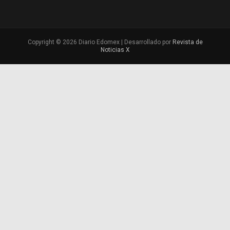
Copyright © 2026 Diario Edomex | Desarrollado por
Revista de
Noticias X