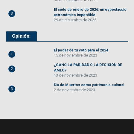
El cielo de enero de 2026: un espectáculo
3
astronómico imperdible
29 de diciembre de 2025
Opinión:
El poder de tu voto para el 2024
1
15 de noviembre de 2023
¿GANO LA PARIDAD O LA DECISIÓN DE
2
AMLO?
13 de noviembre de 2023
Día de Muertos como patrimonio cultural
3
2 de noviembre de 2023