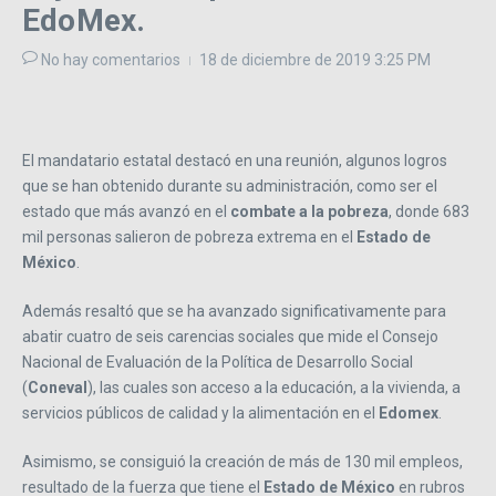
EdoMex.
No hay comentarios
18 de diciembre de 2019
3:25 PM
El mandatario estatal destacó en una reunión, algunos logros
que se han obtenido durante su administración, como ser el
estado que más avanzó en el
combate a la pobreza
, donde 683
mil personas salieron de pobreza extrema en el
Estado de
México
.
Además resaltó que se ha avanzado significativamente para
abatir cuatro de seis carencias sociales que mide el Consejo
Nacional de Evaluación de la Política de Desarrollo Social
(
Coneval
), las cuales son acceso a la educación, a la vivienda, a
servicios públicos de calidad y la alimentación en el
Edomex
.
Asimismo, se consiguió la creación de más de 130 mil empleos,
resultado de la fuerza que tiene el
Estado de México
en rubros