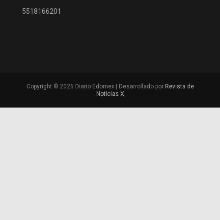
5518166201
Copyright © 2026 Diario Edomex | Desarrollado por
Revista de
Noticias X