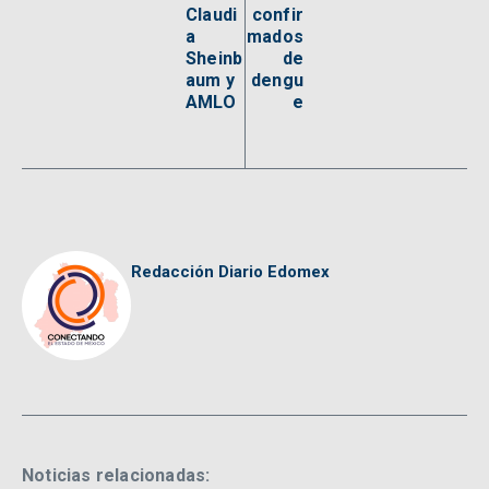
Claudi
confir
a
mados
Sheinb
de
aum y
dengu
AMLO
e
Redacción Diario Edomex
Noticias relacionadas: