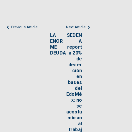
Previous Article
Next Article
LA
SEDEN
ENOR
A
ME
report
DEUDA
a 20%
de
deser
ción
en
bases
del
EdoMé
x; no
se
acostu
mbran
al
trabaj