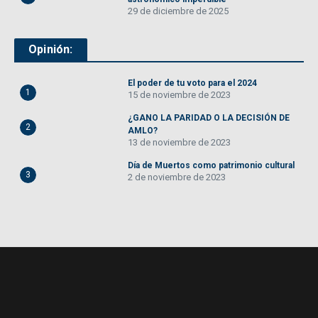
29 de diciembre de 2025
Opinión:
El poder de tu voto para el 2024
1
15 de noviembre de 2023
¿GANO LA PARIDAD O LA DECISIÓN DE
2
AMLO?
13 de noviembre de 2023
Día de Muertos como patrimonio cultural
3
2 de noviembre de 2023