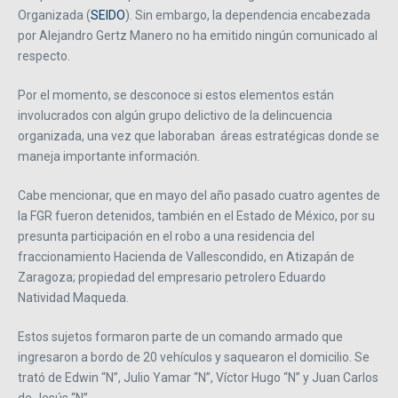
Organizada (
SEIDO
). Sin embargo, la dependencia encabezada
por Alejandro Gertz Manero no ha emitido ningún comunicado al
respecto.
Por el momento, se desconoce si estos elementos están
involucrados con algún grupo delictivo de la delincuencia
organizada, una vez que laboraban áreas estratégicas donde se
maneja importante información.
Cabe mencionar, que en mayo del año pasado cuatro agentes de
la FGR fueron detenidos, también en el Estado de México, por su
presunta participación en el robo a una residencia del
fraccionamiento Hacienda de Vallescondido, en Atizapán de
Zaragoza; propiedad del empresario petrolero Eduardo
Natividad Maqueda.
Estos sujetos formaron parte de un comando armado que
ingresaron a bordo de 20 vehículos y saquearon el domicilio. Se
trató de Edwin “N”, Julio Yamar “N”, Víctor Hugo “N” y Juan Carlos