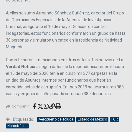
de Jesús “N”.
A ellos se sumó Armando Sánchez Gutiérrez, director del Grupo
de Operaciones Especiales de la Agencia de Investigación
Criminal, asegurado el 10 de mayo. De acuerdo con las
indagatorias, estos funcionarios conformaron un grupo de hasta
30 personas y simularon un cateo en la residencia de Natividad
Maqueda.
Como te hemos mencionado en otras notas informativas de
La
Verdad Noticias
, según datos de la dependencia federal, hasta
el 15 de mayo del 2020 tenía en curso mil 377 carpetas en la
unidad de Asuntos Internos por funcionarios que habrían
cometido actos de corrupción. En todo 2019 se acumularon 988
casos y en junio del año pasado sumaban 389 denuncias.
Compartir
Etiquetado:
Aeropuerto de Toluca
Estado de México
FGR
Narcotráfico