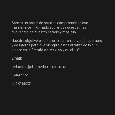
Somos un portal de noticias comprometido con
mantenerte informado sobre los sucesos más
relevantes de nuestro estado y más allá.
Nuestro objetivo es ofrecerte contenido veraz, oportuno
y de interés para que siempre estés al tanto de lo que
ocurre en el
Estado de México
y en el país.
Email:
redaccion@diarioedomex.com.mx
Teléfono:
5518166201