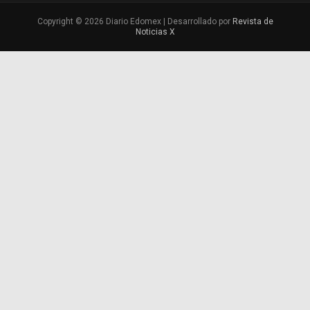
Copyright © 2026 Diario Edomex | Desarrollado por
Revista de
Noticias X