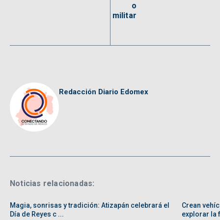
o
militar
Redacción Diario Edomex
Noticias relacionadas:
Magia, sonrisas y tradición: Atizapán celebrará el
Crean vehíc
Día de Reyes c ...
explorar la f