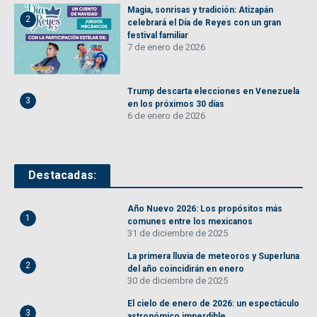
Magia, sonrisas y tradición: Atizapán
2
celebrará el Día de Reyes con un gran
festival familiar
7 de enero de 2026
Trump descarta elecciones en Venezuela
3
en los próximos 30 días
6 de enero de 2026
Destacadas:
Año Nuevo 2026: Los propósitos más
1
comunes entre los mexicanos
31 de diciembre de 2025
La primera lluvia de meteoros y Superluna
2
del año coincidirán en enero
30 de diciembre de 2025
El cielo de enero de 2026: un espectáculo
3
astronómico imperdible