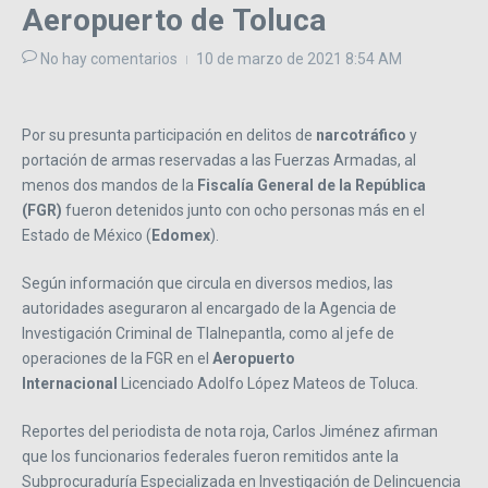
Aeropuerto de Toluca
No hay comentarios
10 de marzo de 2021
8:54 AM
Por su presunta participación en delitos de
narcotráfico
y
portación de armas reservadas a las Fuerzas Armadas, al
menos dos mandos de la
Fiscalía General de la República
(FGR)
fueron detenidos junto con ocho personas más en el
Estado de México (
Edomex
).
Según información que circula en diversos medios, las
autoridades aseguraron al encargado de la Agencia de
Investigación Criminal de Tlalnepantla, como al jefe de
operaciones de la FGR en el
Aeropuerto
Internacional
Licenciado Adolfo López Mateos de Toluca.
Reportes del periodista de nota roja, Carlos Jiménez afirman
que los funcionarios federales fueron remitidos ante la
Subprocuraduría Especializada en Investigación de Delincuencia