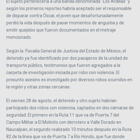
El sujeto pertenecería a una banda denominada “Los Ardillas” y
según los primeros reportes habría aceptado ser el responsable
de disparar contra Óscar, el joven que desafortunadamente
perdió la vida después de pasar momentos de angustia y de
emitir quejidos que fueron documentados en el metraje
mencionado.
Según la Fiscalía General de Justicia del Estado de México, el
detenido ya fue identificado por dos pasajeros de la unidad de
transporte público, testimonios que fueron agregados a la
carpeta de investigación iniciada por robo con violencia. El
presunto asesino es investigado por diversos robos ocurridos en
la región y otras zonas cercanas.
El viernes 28 de agosto, el detenido y otro sujeto habrían
participado dos robos con violencia, captados en dos cámaras de
seguridad. El primero en la Ruta 11 que va de Puerta 7 del
Campo Militar a El Molinito con derrotero a Valle Dorado en
Naucalpan; el segundo realizado 10 minutos después en la Ruta
82 de la línea que va de Puerta 7 a Río Hondo, que fue donde