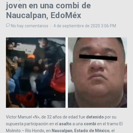
joven en una combi de
Naucalpan, EdoMéx
No hay comentarios
4 de septiembre de 2020
3:06 PM
Víctor Manuel «N», de 32 años de edad fue
detenido
por su
supuesta participación en el
asalto
a una
combi
en el tramo El
Molinito – Río Hondo, en
Naucalpan
,
Estado de México
, el