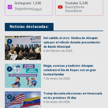
Instagram
1,345
Youtube
5,345
Suscriptores
Seguidores
Seguir
Suscribirse
Noticias destacadas:
Del cabildo al circo: Síndica de Atizapán
1
opta por el ridículo durante presentación
de Bando Municipal
6 de febrero de 2026
Magia, sonrisas y tradición: Atizapán
2
celebrará el Día de Reyes con un gran
festival familiar
7 de enero de 2026
Trump descarta elecciones en Venezuela
3
en los próximos 30 días
6 de enero de 2026