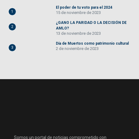
El poder de tu voto para el 2024
1
15 de noviembre de 2023
¿GANO LA PARIDAD O LA DECISIÓN DE
2
AMLO?
13 de noviembre de 2023
Día de Muertos como patrimonio cultural
3
2 de noviembre de 2023
Somos un portal de noticias comprometido con