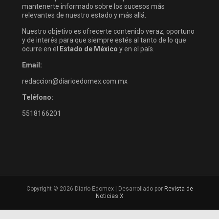
mantenerte informado sobre los sucesos más
relevantes de nuestro estado y más allá.
Nuestro objetivo es ofrecerte contenido veraz, oportuno
y de interés para que siempre estés al tanto de lo que
ocurre en el
Estado de México
y en el país.
Email:
redaccion@diarioedomex.com.mx
Teléfono:
5518166201
Copyright © 2026 Diario Edomex | Desarrollado por
Revista de
Noticias X