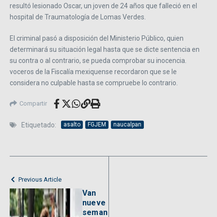
resultó lesionado Oscar, un joven de 24 años que falleció en el
hospital de Traumatología de Lomas Verdes.
El criminal pasó a disposición del Ministerio Público, quien
determinará su situación legal hasta que se dicte sentencia en
su contra o al contrario, se pueda comprobar su inocencia.
voceros de la Fiscalía mexiquense recordaron que se le
considera no culpable hasta se compruebe lo contrario.
Compartir
Etiquetado:
asalto
FGJEM
naucalpan
Previous Article
Van
nueve
seman