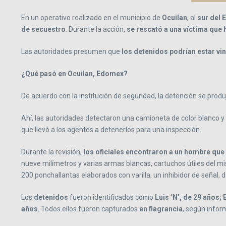
En un operativo realizado en el municipio de
Ocuilan
, al
sur del 
de secuestro
. Durante la acción,
se rescató a una víctima que 
Las autoridades presumen que
los detenidos podrían estar vin
¿Qué pasó en Ocuilan, Edomex?
De acuerdo con la institución de seguridad, la detención se produ
Ahí, las autoridades detectaron una camioneta de color blanco y 
que llevó a los agentes a detenerlos para una inspección.
Durante la revisión,
los oficiales encontraron a un hombre que
nueve milímetros y varias armas blancas, cartuchos útiles del mi
200 ponchallantas elaborados con varilla, un inhibidor de señal, d
Los
detenidos
fueron identificados como
Luis ‘N’, de 29 años; 
años
. Todos ellos fueron capturados
en flagrancia
, según infor