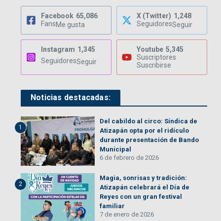
Facebook
65,086
X (Twitter)
1,248
Fans
Seguidores
Me gusta
Seguir
Instagram
1,345
Youtube
5,345
Suscriptores
Seguidores
Seguir
Suscribirse
Noticias destacadas:
Del cabildo al circo: Síndica de
1
Atizapán opta por el ridículo
durante presentación de Bando
Municipal
6 de febrero de 2026
Magia, sonrisas y tradición:
2
Atizapán celebrará el Día de
Reyes con un gran festival
familiar
7 de enero de 2026