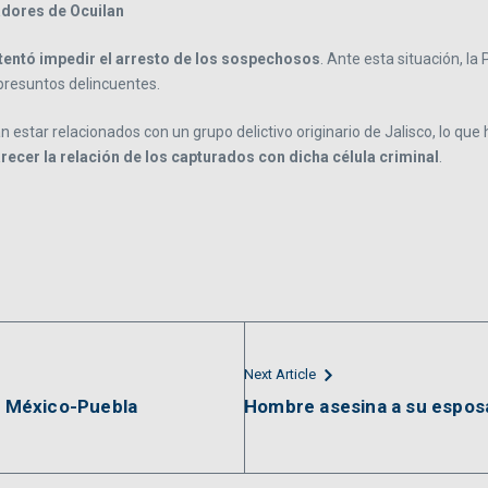
adores de Ocuilan
ntentó impedir el arresto de los sospechosos
. Ante esta situación, la
 presuntos delincuentes.
n estar relacionados con un grupo delictivo originario de Jalisco, lo 
recer la relación de los capturados con dicha célula criminal
.
Next Article
ta México-Puebla
Hombre asesina a su esposa