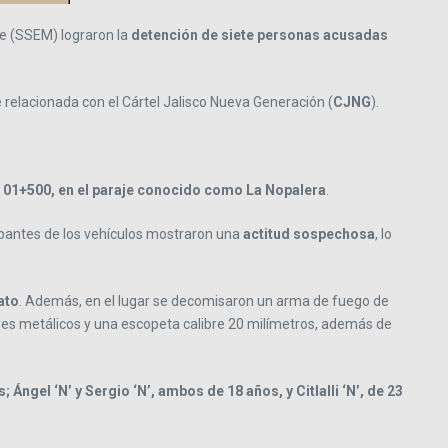
e (SSEM) lograron la
detención de siete personas acusadas
 relacionada con el Cártel Jalisco Nueva Generación (
CJNG
).
o 01+500, en el paraje conocido como La Nopalera
.
cupantes de los vehículos mostraron una
actitud sospechosa
, lo
ato
. Además, en el lugar se decomisaron un arma de fuego de
ores metálicos y una escopeta calibre 20 milímetros, además de
 Ángel ‘N’ y Sergio ‘N’, ambos de 18 años, y Citlalli ‘N’, de 23