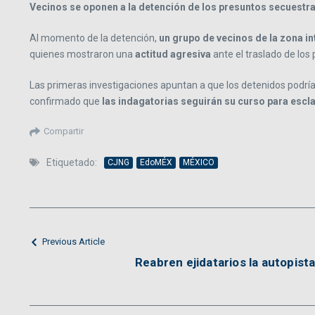
Vecinos se oponen a la detención de los presuntos secuestr
Al momento de la detención,
un grupo de vecinos de la zona i
quienes mostraron una
actitud agresiva
ante el traslado de los
Las primeras investigaciones apuntan a que los detenidos podría
confirmado que
las indagatorias seguirán su curso para escla
Compartir
Etiquetado:
CJNG
EdoMÉX
MÉXICO
Previous Article
Reabren ejidatarios la autopis