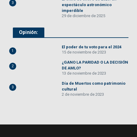
3
espectáculo astronómico
imperdible
29 de diciembre de 2025
Opinión:
El poder de tu voto para el 2024
1
15 de noviembre de 2023
¿GANO LA PARIDAD O LA DECISIÓN
2
DE AMLO?
13 de noviembre de 2023
Día de Muertos como patrimonio
3
cultural
2 de noviembre de 2023