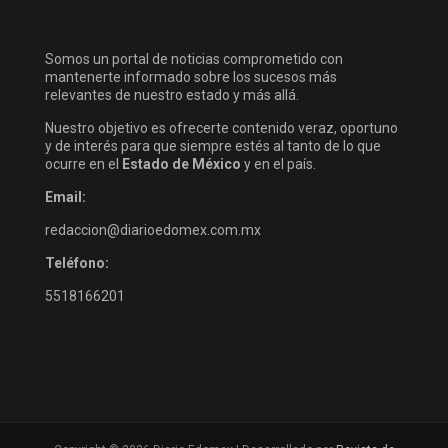
Somos un portal de noticias comprometido con
mantenerte informado sobre los sucesos más
relevantes de nuestro estado y más allá.
Nuestro objetivo es ofrecerte contenido veraz, oportuno
y de interés para que siempre estés al tanto de lo que
ocurre en el
Estado de México
y en el país.
Email:
redaccion@diarioedomex.com.mx
Teléfono:
5518166201