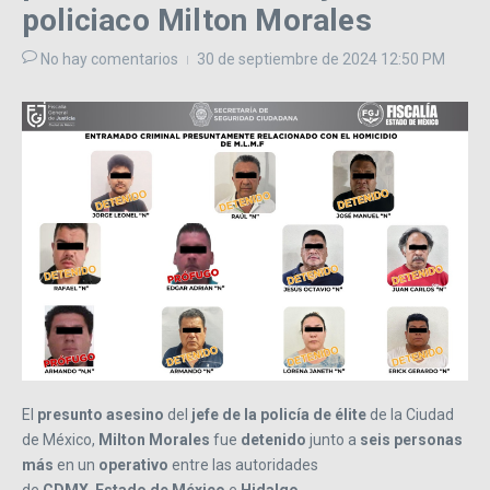
policiaco Milton Morales
No hay comentarios
30 de septiembre de 2024
12:50 PM
El
presunto asesino
del
jefe de la policía de élite
de la Ciudad
de México,
Milton Morales
fue
detenido
junto a
seis personas
más
en un
operativo
entre las autoridades
de
CDMX
,
Estado
de
México
e
Hidalgo
.