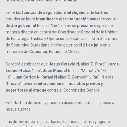
Entre las
fuerzas de seguridad e inteligencia
de los tres
estados se logró
identificar
y
ejercitar acción penal
en contra
de
Jorge Leonel N
, alias “Leo”, quien se presume disparó de
manera directa en contra del Coordinador General de la Unidad
de Estrategia Táctica y Operaciones Especiales de la Secretaría
de Seguridad Ciudadana, hecho ocurrido el
21 de julio
en el
municipio de
Coacalco
, Estado de México.
Se logró establecer que
Jesús Octavio N
, alias “El Pinto”,
Jorge
Leonel N
alias “Leo”,
José Manuel N
alias “Manu” y/o “El
16”,
Juan Carlos N
,
Rafael N
alias “El Bombón” y
Raúl
N
alias
“Racafa” tuvieron i
ntervención en los actos previos y
posteriores al ataque
contra el Coordinador General.
En total han detenido y puesto a disposición ante los jueces a
nueve sujetos.
Las detenciones registradas en los meses de julio y agosto