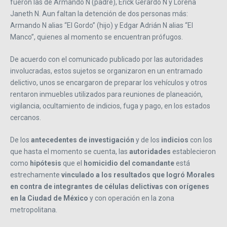
fueron las de Armando N (padre), Erick Gerardo N y Lorena
Janeth N. Aun faltan la detención de dos personas más:
Armando N alias “El Gordo” (hijo) y Edgar Adrián N alias “El
Manco”, quienes al momento se encuentran prófugos.
De acuerdo con el comunicado publicado por las autoridades
involucradas, estos sujetos se organizaron en un entramado
delictivo, unos se encargaron de preparar los vehículos y otros
rentaron inmuebles utilizados para reuniones de planeación,
vigilancia, ocultamiento de indicios, fuga y pago, en los estados
cercanos.
De los
antecedentes de investigación
y de los
indicios
con los
que hasta el momento se cuenta, las
autoridades
establecieron
como
hipótesis
que el
homicidio
del comandante
está
estrechamente
vinculado a los resultados que logró Morales
en contra de integrantes de células delictivas con orígenes
en la Ciudad de México
y con operación en la zona
metropolitana.