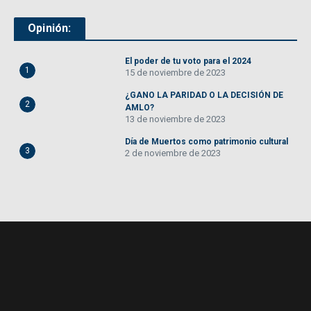
Opinión:
El poder de tu voto para el 2024
1
15 de noviembre de 2023
¿GANO LA PARIDAD O LA DECISIÓN DE
2
AMLO?
13 de noviembre de 2023
Día de Muertos como patrimonio cultural
3
2 de noviembre de 2023