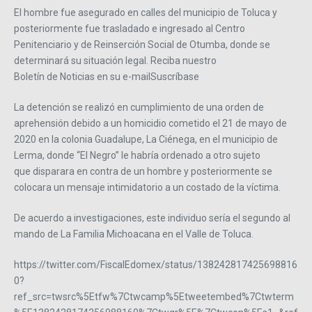
El hombre fue asegurado en calles del municipio de Toluca y
posteriormente fue trasladado e ingresado al Centro
Penitenciario y de Reinserción Social de Otumba, donde se
determinará su situación legal. Reciba nuestro
Boletín de Noticias en su e-mailSuscríbase
La detención se realizó en cumplimiento de una orden de
aprehensión debido a un homicidio cometido el 21 de mayo de
2020 en la colonia Guadalupe, La Ciénega, en el municipio de
Lerma, donde “El Negro” le habría ordenado a otro sujeto
que disparara en contra de un hombre y posteriormente se
colocara un mensaje intimidatorio a un costado de la víctima.
De acuerdo a investigaciones, este individuo sería el segundo al
mando de La Familia Michoacana en el Valle de Toluca.
https://twitter.com/FiscalEdomex/status/138242817425698816
0?
ref_src=twsrc%5Etfw%7Ctwcamp%5Etweetembed%7Ctwterm