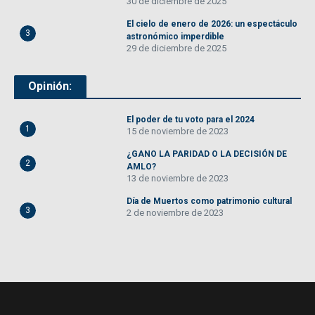
30 de diciembre de 2025
El cielo de enero de 2026: un espectáculo
3
astronómico imperdible
29 de diciembre de 2025
Opinión:
El poder de tu voto para el 2024
1
15 de noviembre de 2023
¿GANO LA PARIDAD O LA DECISIÓN DE
2
AMLO?
13 de noviembre de 2023
Día de Muertos como patrimonio cultural
3
2 de noviembre de 2023