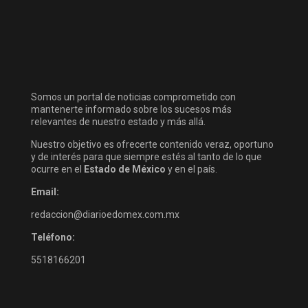
Somos un portal de noticias comprometido con
mantenerte informado sobre los sucesos más
relevantes de nuestro estado y más allá.
Nuestro objetivo es ofrecerte contenido veraz, oportuno
y de interés para que siempre estés al tanto de lo que
ocurre en el
Estado de México
y en el país.
Email:
redaccion@diarioedomex.com.mx
Teléfono:
5518166201