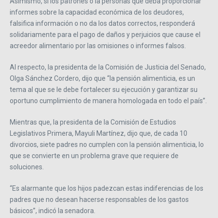
Asimismo, si los patrones o la personas que deba proporcionar
informes sobre la capacidad económica de los deudores,
falsifica información o no da los datos correctos, responderá
solidariamente para el pago de daños y perjuicios que cause el
acreedor alimentario por las omisiones o informes falsos.
Al respecto, la presidenta de la Comisión de Justicia del Senado,
Olga Sánchez Cordero, dijo que “la pensión alimenticia, es un
tema al que se le debe fortalecer su ejecución y garantizar su
oportuno cumplimiento de manera homologada en todo el país”.
Mientras que, la presidenta de la Comisión de Estudios
Legislativos Primera, Mayuli Martínez, dijo que, de cada 10
divorcios, siete padres no cumplen con la pensión alimenticia, lo
que se convierte en un problema grave que requiere de
soluciones.
“Es alarmante que los hijos padezcan estas indiferencias de los
padres que no desean hacerse responsables de los gastos
básicos”, indicó la senadora.