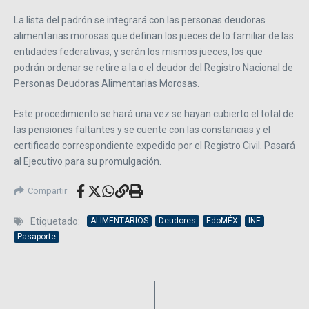
La lista del padrón se integrará con las personas deudoras
alimentarias morosas que definan los jueces de lo familiar de las
entidades federativas, y serán los mismos jueces, los que
podrán ordenar se retire a la o el deudor del Registro Nacional de
Personas Deudoras Alimentarias Morosas.
Este procedimiento se hará una vez se hayan cubierto el total de
las pensiones faltantes y se cuente con las constancias y el
certificado correspondiente expedido por el Registro Civil. Pasará
al Ejecutivo para su promulgación.
Compartir
Etiquetado:
ALIMENTARIOS
Deudores
EdoMÉX
INE
Pasaporte