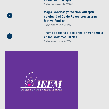
de Bando Municipal
6 de febrero de 2026
Magia, sonrisas y tradición: Atizapán
2
celebrará el Día de Reyes con un gran
festival familiar
7 de enero de 2026
Trump descarta elecciones en Venezuela
3
en los próximos 30 días
6 de enero de 2026