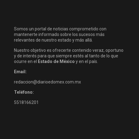
Somos un portal de noticias comprometido con
mantenerte informado sobre los sucesos más
relevantes de nuestro estado y más allá.
Nuestro objetivo es ofrecerte contenido veraz, oportuno
y de interés para que siempre estés al tanto de lo que
ocurre en el
Estado de México
y en el país.
Email:
redaccion@diarioedomex.com.mx
Teléfono:
5518166201