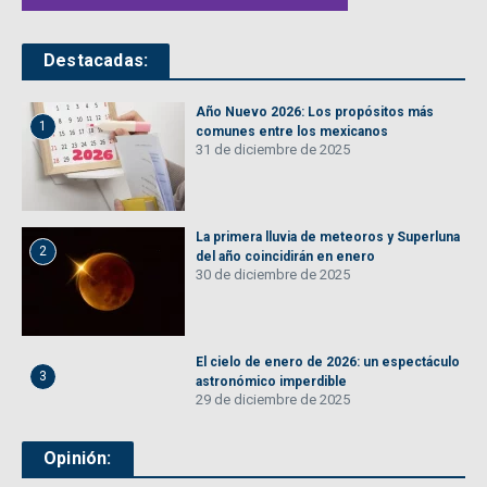
Destacadas:
Año Nuevo 2026: Los propósitos más
1
comunes entre los mexicanos
31 de diciembre de 2025
La primera lluvia de meteoros y Superluna
2
del año coincidirán en enero
30 de diciembre de 2025
El cielo de enero de 2026: un espectáculo
3
astronómico imperdible
29 de diciembre de 2025
Opinión: