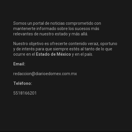
Somos un portal de noticias comprometido con
mantenerte informado sobre los sucesos más
relevantes de nuestro estado y más allá.
Nuestro objetivo es ofrecerte contenido veraz, oportuno
y de interés para que siempre estés al tanto de lo que
ocurre en el
Estado de México
y en el país.
Email:
redaccion@diarioedomex.com.mx
Teléfono:
5518166201