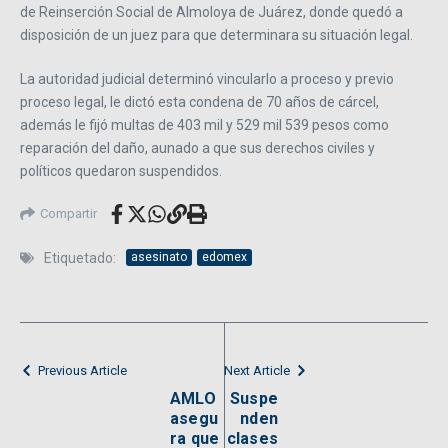
de Reinserción Social de Almoloya de Juárez, donde quedó a
disposición de un juez para que determinara su situación legal.
La autoridad judicial determinó vincularlo a proceso y previo
proceso legal, le dictó esta condena de 70 años de cárcel,
además le fijó multas de 403 mil y 529 mil 539 pesos como
reparación del daño, aunado a que sus derechos civiles y
políticos quedaron suspendidos.
Compartir
Etiquetado:
asesinato
edomex
Previous Article
Next Article
AMLO
Suspe
asegu
nden
ra que
clases