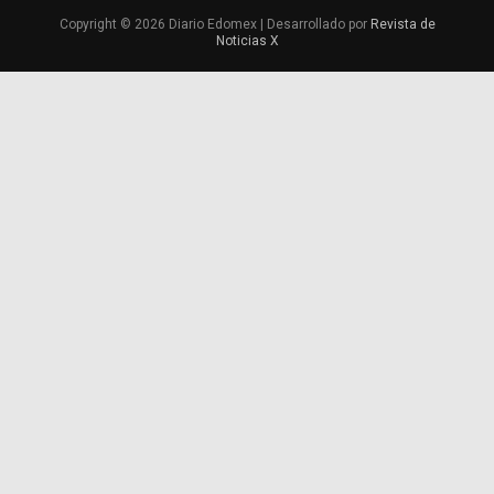
Copyright © 2026 Diario Edomex | Desarrollado por
Revista de
Noticias X