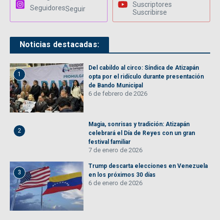
Suscriptores
Seguidores
Seguir
Suscribirse
Noticias destacadas:
Del cabildo al circo: Síndica de Atizapán
1
opta por el ridículo durante presentación
de Bando Municipal
6 de febrero de 2026
Magia, sonrisas y tradición: Atizapán
2
celebrará el Día de Reyes con un gran
festival familiar
7 de enero de 2026
Trump descarta elecciones en Venezuela
3
en los próximos 30 días
6 de enero de 2026