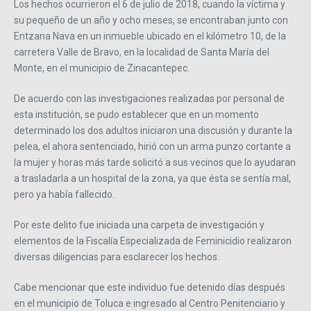
Los hechos ocurrieron el 6 de julio de 2018, cuando la víctima y
su pequeño de un año y ocho meses, se encontraban junto con
Entzana Nava en un inmueble ubicado en el kilómetro 10, de la
carretera Valle de Bravo, en la localidad de Santa María del
Monte, en el municipio de Zinacantepec.
De acuerdo con las investigaciones realizadas por personal de
esta institución, se pudo establecer que en un momento
determinado los dos adultos iniciaron una discusión y durante la
pelea, el ahora sentenciado, hirió con un arma punzo cortante a
la mujer y horas más tarde solicitó a sus vecinos que lo ayudaran
a trasladarla a un hospital de la zona, ya que ésta se sentía mal,
pero ya había fallecido.
Por este delito fue iniciada una carpeta de investigación y
elementos de la Fiscalía Especializada de Feminicidio realizaron
diversas diligencias para esclarecer los hechos.
Cabe mencionar que este individuo fue detenido días después
en el municipio de Toluca e ingresado al Centro Penitenciario y