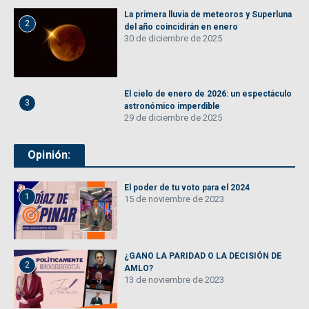
La primera lluvia de meteoros y Superluna
2
del año coincidirán en enero
30 de diciembre de 2025
El cielo de enero de 2026: un espectáculo
3
astronómico imperdible
29 de diciembre de 2025
Opinión:
El poder de tu voto para el 2024
1
15 de noviembre de 2023
¿GANO LA PARIDAD O LA DECISIÓN DE
2
AMLO?
13 de noviembre de 2023