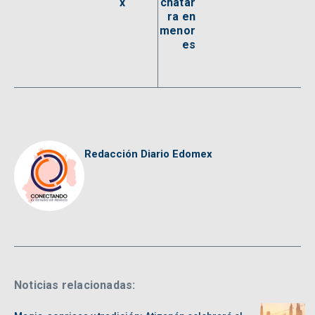
x
chatar
ra en
menor
es
Redacción Diario Edomex
Noticias relacionadas: