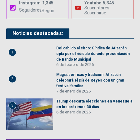
Instagram
1,345
Youtube
5,345
Suscriptores
Seguidores
Seguir
Suscribirse
Noticias destacadas:
Del cabildo al circo: Síndica de Atizapán
1
opta por el ridículo durante presentación
de Bando Municipal
6 de febrero de 2026
Magia, sonrisas y tradición: Atizapán
2
celebrará el Día de Reyes con un gran
festival familiar
7 de enero de 2026
Trump descarta elecciones en Venezuela
3
en los próximos 30 días
6 de enero de 2026