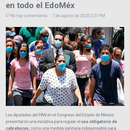
en todo el EdoMéx
No hay comentarios
7 de agosto de 2020
2:31 PM
Los diputados del PAN en el Congreso del Estado de México
presentaron una iniciativa para regular el
uso obligatorio de
cubrebocas,
como una medida sanitaria indispensable para