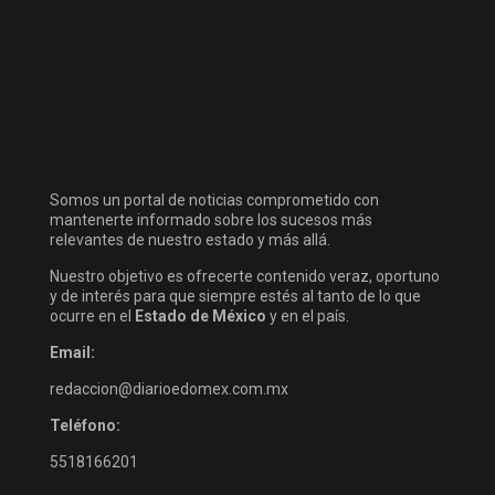
Somos un portal de noticias comprometido con
mantenerte informado sobre los sucesos más
relevantes de nuestro estado y más allá.
Nuestro objetivo es ofrecerte contenido veraz, oportuno
y de interés para que siempre estés al tanto de lo que
ocurre en el
Estado de México
y en el país.
Email:
redaccion@diarioedomex.com.mx
Teléfono:
5518166201