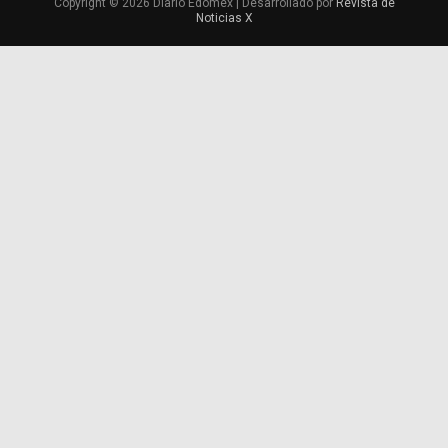
Copyright © 2026 Diario Edomex | Desarrollado por
Revista de
Noticias X