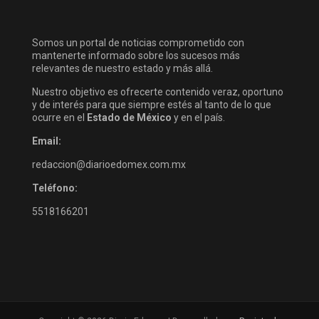
Somos un portal de noticias comprometido con
mantenerte informado sobre los sucesos más
relevantes de nuestro estado y más allá.
Nuestro objetivo es ofrecerte contenido veraz, oportuno
y de interés para que siempre estés al tanto de lo que
ocurre en el
Estado de México
y en el país.
Email:
redaccion@diarioedomex.com.mx
Teléfono:
5518166201