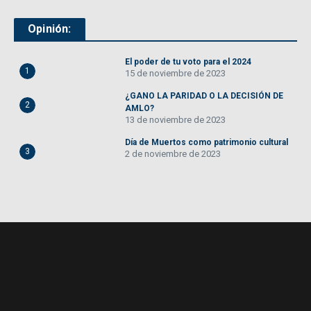
Opinión:
El poder de tu voto para el 2024
1
15 de noviembre de 2023
¿GANO LA PARIDAD O LA DECISIÓN DE
2
AMLO?
13 de noviembre de 2023
Día de Muertos como patrimonio cultural
3
2 de noviembre de 2023