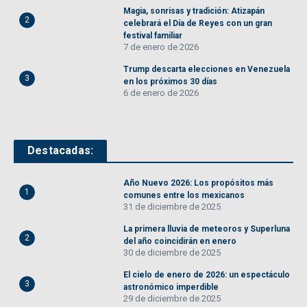
Magia, sonrisas y tradición: Atizapán
2
celebrará el Día de Reyes con un gran
festival familiar
7 de enero de 2026
Trump descarta elecciones en Venezuela
3
en los próximos 30 días
6 de enero de 2026
Destacadas:
Año Nuevo 2026: Los propósitos más
1
comunes entre los mexicanos
31 de diciembre de 2025
La primera lluvia de meteoros y Superluna
2
del año coincidirán en enero
30 de diciembre de 2025
El cielo de enero de 2026: un espectáculo
3
astronómico imperdible
29 de diciembre de 2025