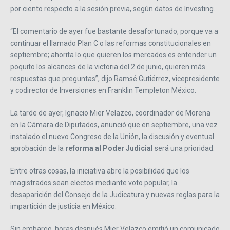
por ciento respecto a la sesión previa, según datos de Investing.
“El comentario de ayer fue bastante desafortunado, porque va a
continuar el llamado Plan C o las reformas constitucionales en
septiembre; ahorita lo que quieren los mercados es entender un
poquito los alcances de la victoria del 2 de junio, quieren más
respuestas que preguntas”, dijo Ramsé Gutiérrez, vicepresidente
y codirector de Inversiones en Franklin Templeton México.
La tarde de ayer, Ignacio Mier Velazco, coordinador de Morena
en la Cámara de Diputados, anunció que en septiembre, una vez
instalado el nuevo Congreso de la Unión, la discusión y eventual
aprobación de la
reforma al Poder Judicial
será una prioridad.
Entre otras cosas, la iniciativa abre la posibilidad que los
magistrados sean electos mediante voto popular, la
desaparición del Consejo de la Judicatura y nuevas reglas para la
impartición de justicia en México.
Sin embargo, horas después Mier Velazco emitió un comunicado