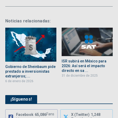
Noticias relacionadas:
ISR subirá en México para
2026: Así será el impacto
Gobierno de Sheinbaum pide
directo en sa ...
prestado a inversionistas
31 de diciembre de 2025
extranjeros; ...
6 de enero de 2026
¡Síguenos!
Fans
Facebook
65,086
X (Twitter)
1,248