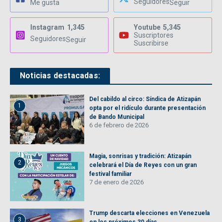
Seguidores
Me gusta
Seguir
Instagram
1,345
Youtube
5,345
Suscriptores
Seguidores
Seguir
Suscribirse
Noticias destacadas:
Del cabildo al circo: Síndica de Atizapán
1
opta por el ridículo durante presentación
de Bando Municipal
6 de febrero de 2026
Magia, sonrisas y tradición: Atizapán
2
celebrará el Día de Reyes con un gran
festival familiar
7 de enero de 2026
Trump descarta elecciones en Venezuela
3