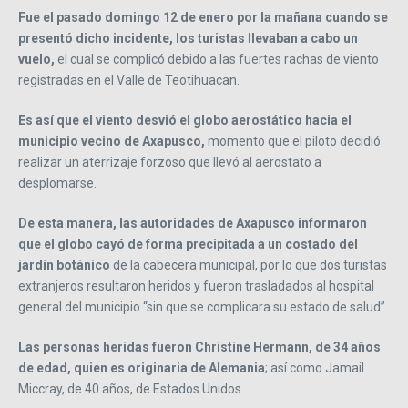
Fue el pasado domingo 12 de enero por la mañana cuando se
presentó dicho incidente, los turistas llevaban a cabo un
vuelo,
el cual se complicó debido a las fuertes rachas de viento
registradas en el Valle de Teotihuacan.
Es así que el viento desvió el globo aerostático hacia el
municipio vecino de Axapusco,
momento que el piloto decidió
realizar un aterrizaje forzoso que llevó al aerostato a
desplomarse.
De esta manera, las autoridades de Axapusco informaron
que el globo cayó de forma precipitada a un costado del
jardín botánico
de la cabecera municipal, por lo que dos turistas
extranjeros resultaron heridos y fueron trasladados al hospital
general del municipio “sin que se complicara su estado de salud”.
Las personas heridas fueron Christine Hermann, de 34 años
de edad, quien es originaria de Alemania
; así como Jamail
Miccray, de 40 años, de Estados Unidos.