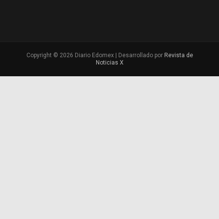
Copyright © 2026 Diario Edomex | Desarrollado por
Revista de
Noticias X