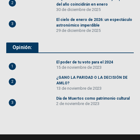
2
del año coincidirán en enero
30 de diciembre de 2025
El cielo de enero de 2026: un espectáculo
3
astronómico imperdible
29 de diciembre de 2025
Opinión:
El poder de tu voto para el 2024
1
15 de noviembre de 2023
¿GANO LA PARIDAD O LA DECISIÓN DE
2
AMLO?
13 de noviembre de 2023
Día de Muertos como patrimonio cultural
3
2 de noviembre de 2023