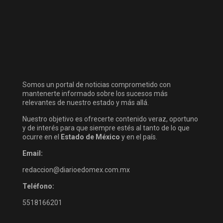
Somos un portal de noticias comprometido con
mantenerte informado sobre los sucesos más
relevantes de nuestro estado y más allá.
Nuestro objetivo es ofrecerte contenido veraz, oportuno
y de interés para que siempre estés al tanto de lo que
ocurre en el
Estado de México
y en el país.
Email:
redaccion@diarioedomex.com.mx
Teléfono:
5518166201