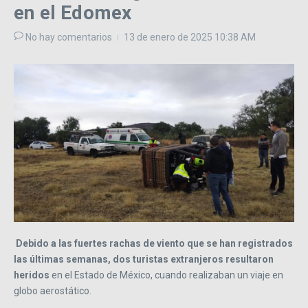
en el Edomex
No hay comentarios
13 de enero de 2025
10:38 AM
Debido a las fuertes rachas de viento que se han registrados
las últimas semanas, dos turistas extranjeros resultaron
heridos
en el Estado de México, cuando realizaban un viaje en
globo aerostático.