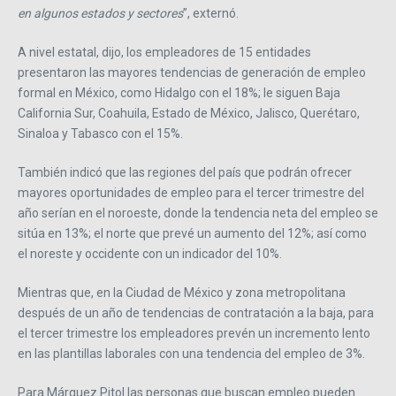
en algunos estados y sectores
”, externó.
A nivel estatal, dijo, los empleadores de 15 entidades
presentaron las mayores tendencias de generación de empleo
formal en México, como Hidalgo con el 18%; le siguen Baja
California Sur, Coahuila, Estado de México, Jalisco, Querétaro,
Sinaloa y Tabasco con el 15%.
También indicó que las regiones del país que podrán ofrecer
mayores oportunidades de empleo para el tercer trimestre del
año serían en el noroeste, donde la tendencia neta del empleo se
sitúa en 13%; el norte que prevé un aumento del 12%; así como
el noreste y occidente con un indicador del 10%.
Mientras que, en la Ciudad de México y zona metropolitana
después de un año de tendencias de contratación a la baja, para
el tercer trimestre los empleadores prevén un incremento lento
en las plantillas laborales con una tendencia del empleo de 3%.
Para Márquez Pitol las personas que buscan empleo pueden