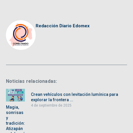
Redacción Diario Edomex
Noticias relacionadas:
Crean vehículos con levitación lumínica para
explorar la frontera ...
4 de septiembre de 2025
Magia,
sonrisas
y
tradición:
Atizapán