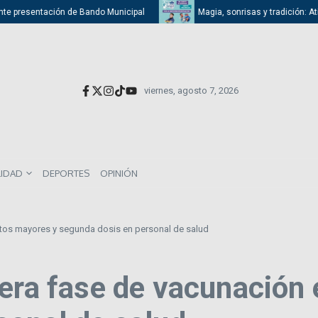
 presentación de Bando Municipal
Magia, sonrisas y tradición: Atizapán
viernes, agosto 7, 2026
LIDAD
DEPORTES
OPINIÓN
ltos mayores y segunda dosis en personal de salud
mera fase de vacunación