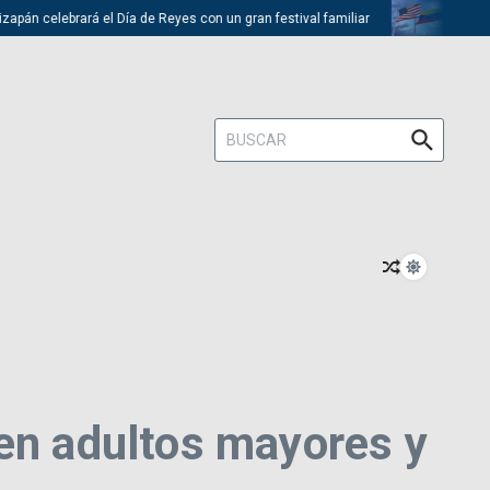
 celebrará el Día de Reyes con un gran festival familiar
Trump desca
Buscar:
 en adultos mayores y