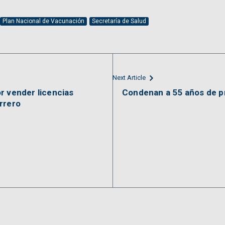
Plan Nacional de Vacunación
Secretaría de Salud
Next Article
r vender licencias
Condenan a 55 años de pr
rrero