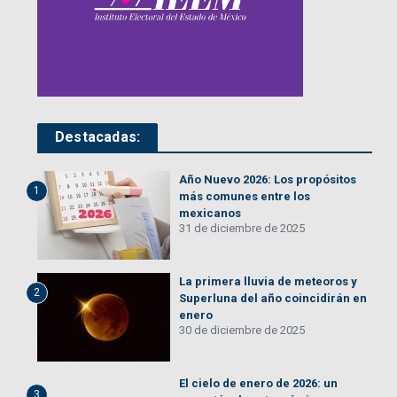
Destacadas:
Año Nuevo 2026: Los propósitos
1
más comunes entre los
mexicanos
31 de diciembre de 2025
La primera lluvia de meteoros y
2
Superluna del año coincidirán en
enero
30 de diciembre de 2025
El cielo de enero de 2026: un
3