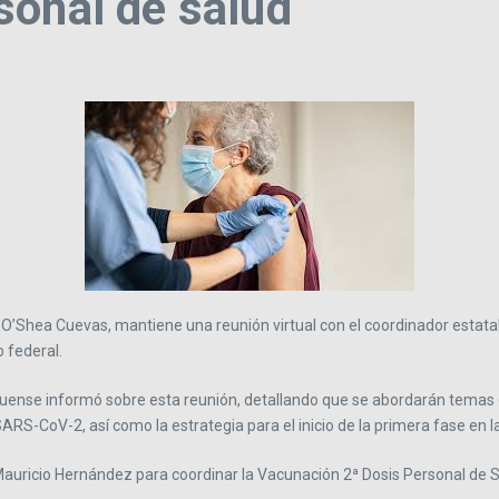
sonal de salud
l O’Shea Cuevas, mantiene una reunión virtual con el coordinador estatal
 federal.
xiquense informó sobre esta reunión, detallando que se abordarán temas 
 SARS-CoV-2, así como la estrategia para el inicio de la primera fase en
 Mauricio Hernández para coordinar la Vacunación 2ª Dosis Personal de 