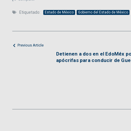
Etiquetado:
Estado de México
Gobierno del Estado de México
Previous Article
Detienen a dos en el EdoMéx po
apócrifas para conducir de Gue