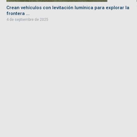
Crean vehículos con levitación lumínica para explorar la
frontera ...
4 de septiembre de 2025