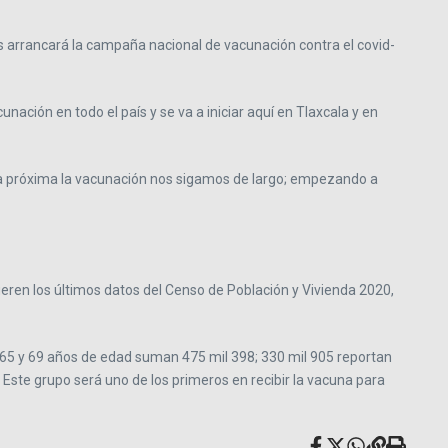
s arrancará la campaña nacional de vacunación contra el covid-
ión en todo el país y se va a iniciar aquí en Tlaxcala y en
ana próxima la vacunación nos sigamos de largo; empezando a
ieren los últimos datos del Censo de Población y Vivienda 2020,
s 65 y 69 años de edad suman 475 mil 398; 330 mil 905 reportan
 Este grupo será uno de los primeros en recibir la vacuna para