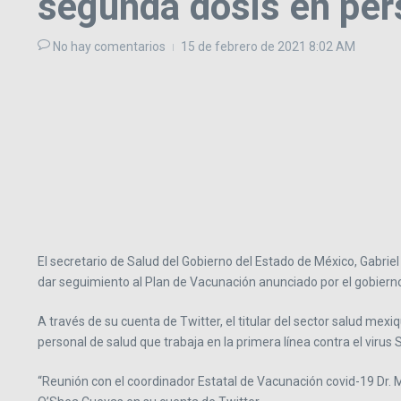
segunda dosis en per
No hay comentarios
15 de febrero de 2021
8:02 AM
El secretario de Salud del Gobierno del Estado de México, Gabrie
dar seguimiento al Plan de Vacunación anunciado por el gobierno
A través de su cuenta de Twitter, el titular del sector salud me
personal de salud que trabaja en la primera línea contra el virus
“Reunión con el coordinador Estatal de Vacunación covid-19 Dr.