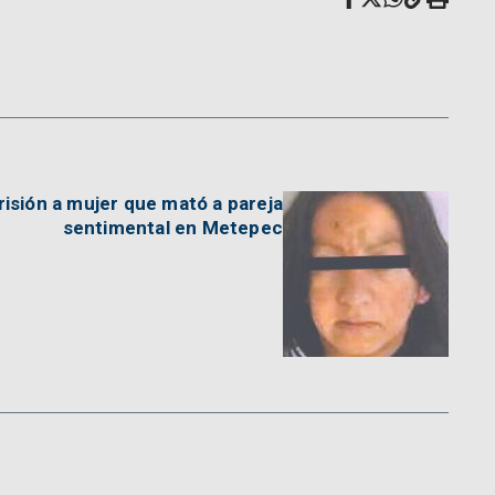
isión a mujer que mató a pareja
sentimental en Metepec