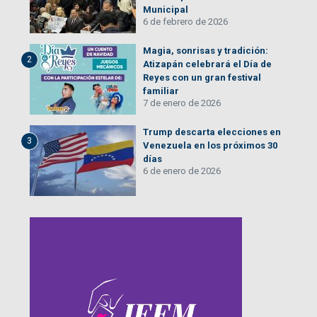
Municipal
6 de febrero de 2026
Magia, sonrisas y tradición:
2
Atizapán celebrará el Día de
Reyes con un gran festival
familiar
7 de enero de 2026
Trump descarta elecciones en
3
Venezuela en los próximos 30
días
6 de enero de 2026