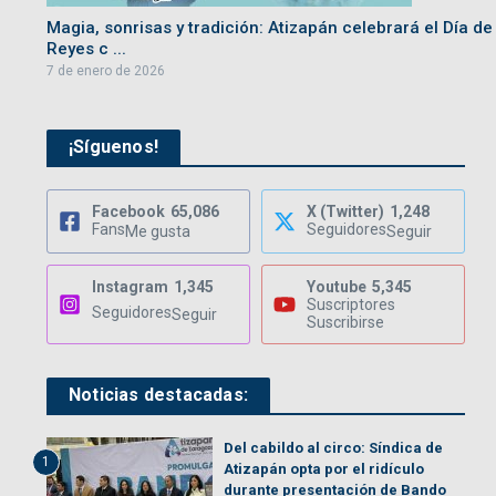
Magia, sonrisas y tradición: Atizapán celebrará el Día de
Reyes c ...
7 de enero de 2026
¡Síguenos!
Facebook
65,086
X (Twitter)
1,248
Fans
Seguidores
Me gusta
Seguir
Instagram
1,345
Youtube
5,345
Suscriptores
Seguidores
Seguir
Suscribirse
Noticias destacadas:
Del cabildo al circo: Síndica de
1
Atizapán opta por el ridículo
durante presentación de Bando