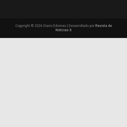
Copyright © 2026 Diario Edomex | Desarrollado por
Revista de
Noticias X