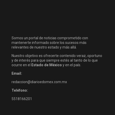
Somos un portal de noticias comprometido con
mantenerte informado sobre los sucesos más
relevantes de nuestro estado y más allá.
Nuestro objetivo es ofrecerte contenido veraz, oportuno
y de interés para que siempre estés al tanto de lo que
ocurre en el
Estado de México
y en el país.
Email:
redaccion@diarioedomex.com.mx
Teléfono:
5518166201