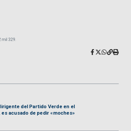
 mil 329.
irigente del Partido Verde en el
 es acusado de pedir «moches»