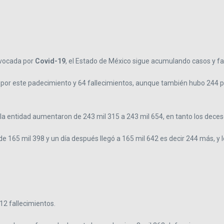
ovocada por
Covid-19
, el Estado de México sigue acumulando casos y f
 por este padecimiento y 64 fallecimientos, aunque también hubo 244 
 la entidad aumentaron de 243 mil 315 a 243 mil 654, en tanto los deces
 de 165 mil 398 y un día después llegó a 165 mil 642 es decir 244 más, y 
12 fallecimientos.