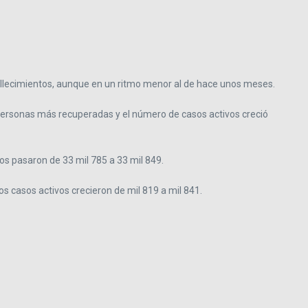
allecimientos, aunque en un ritmo menor al de hace unos meses.
personas más recuperadas y el número de casos activos creció
os pasaron de 33 mil 785 a 33 mil 849.
los casos activos crecieron de mil 819 a mil 841.