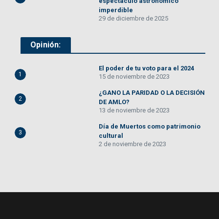
espectáculo astronómico
imperdible
29 de diciembre de 2025
Opinión:
El poder de tu voto para el 2024
1
15 de noviembre de 2023
¿GANO LA PARIDAD O LA DECISIÓN
2
DE AMLO?
13 de noviembre de 2023
Día de Muertos como patrimonio
3
cultural
2 de noviembre de 2023