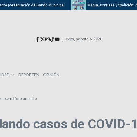
nte presentación de Bando Municipal
Magia, sonrisas y tradición: Atiz
jueves, agosto 6, 2026
LIDAD
DEPORTES
OPINIÓN
a semáforo amarillo
ando casos de COVID-1