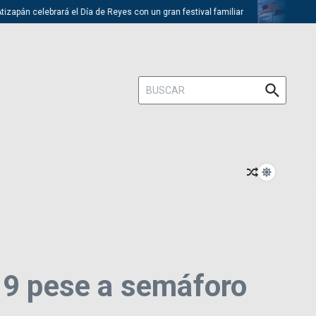
apán celebrará el Día de Reyes con un gran festival familiar
Trump de
Buscar:
9 pese a semáforo