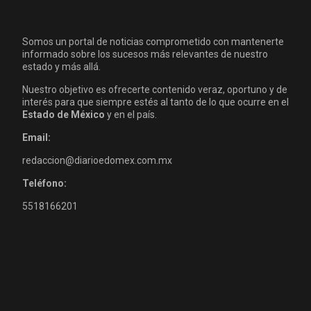
Somos un portal de noticias comprometido con mantenerte
informado sobre los sucesos más relevantes de nuestro
estado y más allá.
Nuestro objetivo es ofrecerte contenido veraz, oportuno y de
interés para que siempre estés al tanto de lo que ocurre en el
Estado de México
y en el país.
Email:
redaccion@diarioedomex.com.mx
Teléfono:
5518166201