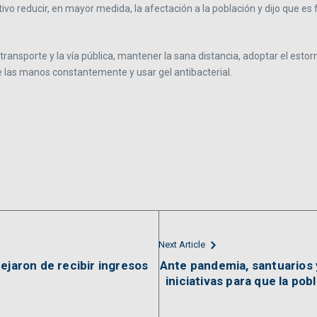
jetivo reducir, en mayor medida, la afectación a la población y dijo que
ransporte y la vía pública, mantener la sana distancia, adoptar el estor
 las manos constantemente y usar gel antibacterial.
Next Article
ejaron de recibir ingresos
Ante pandemia, santuarios 
iniciativas para que la pob