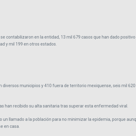
s se contabilizaron en la entidad, 13 mil 679 casos que han dado positiv
dad y mil 199 en otros estados.
diversos municipios y 410 fuera de territorio mexiquense, seis mil 620
 han recibido su alta sanitaria tras superar esta enfermedad viral.
izo un llamado a la población para no minimizar la epidemia, porque aun
e en casa.