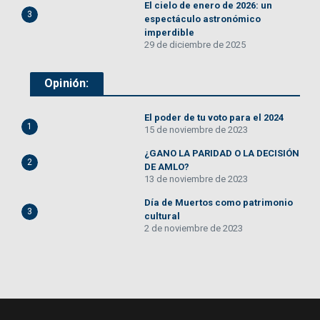
El cielo de enero de 2026: un
3
espectáculo astronómico
imperdible
29 de diciembre de 2025
Opinión:
El poder de tu voto para el 2024
1
15 de noviembre de 2023
¿GANO LA PARIDAD O LA DECISIÓN
2
DE AMLO?
13 de noviembre de 2023
Día de Muertos como patrimonio
3
cultural
2 de noviembre de 2023