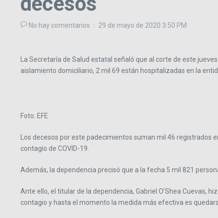
decesos
No hay comentarios
29 de mayo de 2020
3:50 PM
La Secretaría de Salud estatal señaló que al corte de este jueve
aislamiento domiciliario, 2 mil 69 están hospitalizadas en la enti
Foto: EFE
Los decesos por este padecimientos suman mil 46 registrados en 
contagio de COVID-19.
Además, la dependencia precisó que a la fecha 5 mil 821 personas
Ante ello, el titular de la dependencia, Gabriel O’Shea Cuevas, h
contagio y hasta el momento la medida más efectiva es quedars