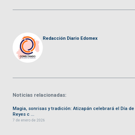
Redacción Diario Edomex
Noticias relacionadas:
Magia, sonrisas y tradición: Atizapán celebrará el Día de
Reyes c ...
7 de enero de 2026