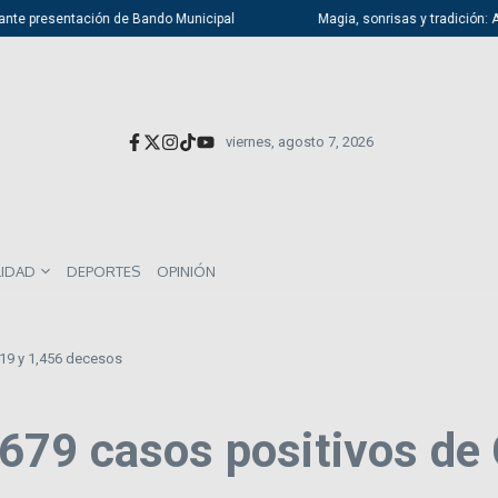
nte presentación de Bando Municipal
Magia, sonrisas y tradición: Atiz
viernes, agosto 7, 2026
LIDAD
DEPORTES
OPINIÓN
19 y 1,456 decesos
679 casos positivos de