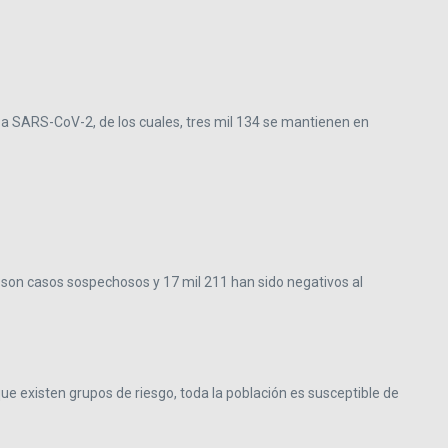
o a SARS-CoV-2, de los cuales, tres mil 134 se mantienen en
 son casos sospechosos y 17 mil 211 han sido negativos al
que existen grupos de riesgo, toda la población es susceptible de