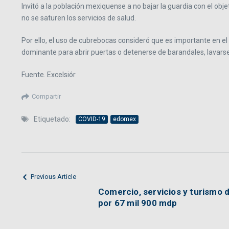
Invitó a la población mexiquense a no bajar la guardia con el ob
no se saturen los servicios de salud.
Por ello, el uso de cubrebocas consideró que es importante en el t
dominante para abrir puertas o detenerse de barandales, lavarse
Fuente. Excelsiór
Compartir
Etiquetado:
COVID-19
edomex
Previous Article
Comercio, servicios y turismo d
por 67 mil 900 mdp