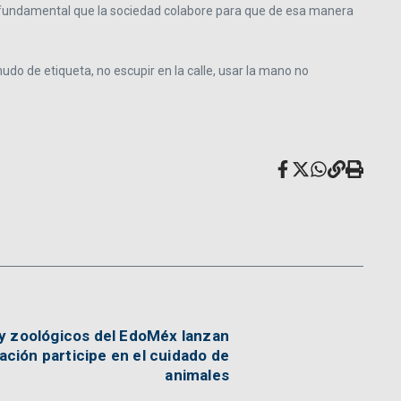
 es fundamental que la sociedad colabore para que de esa manera
nudo de etiqueta, no escupir en la calle, usar la mano no
y zoológicos del EdoMéx lanzan
lación participe en el cuidado de
animales