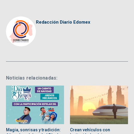
Redacción Diario Edomex
Noticias relacionadas:
Magia, sonrisas y tradición:
Crean vehículos con