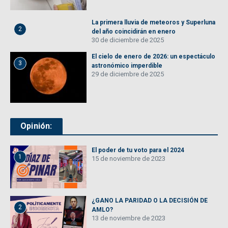
La primera lluvia de meteoros y Superluna
2
del año coincidirán en enero
30 de diciembre de 2025
El cielo de enero de 2026: un espectáculo
3
astronómico imperdible
29 de diciembre de 2025
Opinión:
El poder de tu voto para el 2024
1
15 de noviembre de 2023
¿GANO LA PARIDAD O LA DECISIÓN DE
2
AMLO?
13 de noviembre de 2023