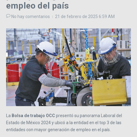
empleo del país
No hay comentarios
21 de febrero de 2025
6:59 AM
La
Bolsa de trabajo OCC
presentó su panorama Laboral del
Estado de México 2024 y ubicó a la entidad en el top 3 de las
entidades con mayor generación de empleo en el país.