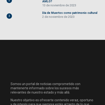
2
AMLO?
13 de noviembre de 2023
Día de Muertos como patrimonio cultural
3
2 de noviembre de 2023
Somos un portal de noticias comprometido con
mantenerte informado sobre los sucesos más
relevantes de nuestro estado y más allá.
Nuestro objetivo es ofrecerte contenido veraz, oportuno
y de interés para que siempre estés al tanto de lo que