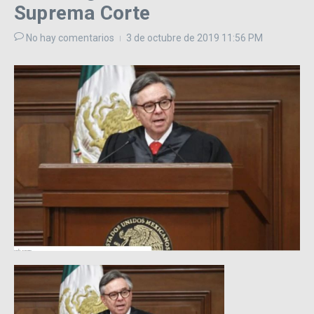
Suprema Corte
No hay comentarios
3 de octubre de 2019
11:56 PM