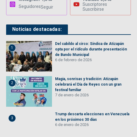
Suscriptores
Seguidores
Seguir
Suscribirse
Noticias destacadas:
Del cabildo al circo: Síndica de Atizapán
1
opta por el ridículo durante presentación
de Bando Municipal
6 de febrero de 2026
Magia, sonrisas y tradición: Atizapán
2
celebrará el Día de Reyes con un gran
festival familiar
7 de enero de 2026
Trump descarta elecciones en Venezuela
3
en los próximos 30 días
6 de enero de 2026