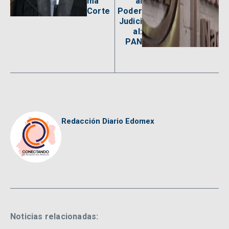
ma
al
Corte
Poder
Judici
al:
PAN
Redacción Diario Edomex
Noticias relacionadas: