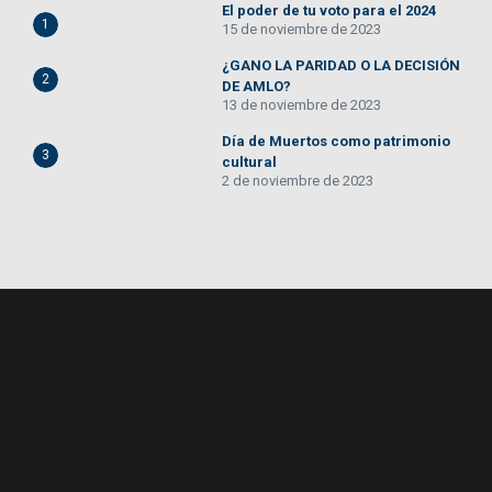
El poder de tu voto para el 2024
1
15 de noviembre de 2023
¿GANO LA PARIDAD O LA DECISIÓN
2
DE AMLO?
13 de noviembre de 2023
Día de Muertos como patrimonio
3
cultural
2 de noviembre de 2023