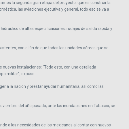
ciamos la segunda gran etapa del proyecto, que es construir la
doméstica, las aviaciones ejecutiva y general, todo eso se va a
hidráulico de altas especificaciones, rodajes de salida rápida y
xistentes, con el fin de que todas las unidades aéreas que se
e nuevas instalaciones: “Todo esto, con una detallada
po militar”, expuso.
er a la nación y prestar ayudar humanitaria, así como las
noviembre del año pasado, ante las inundaciones en Tabasco, se
ponde a las necesidades de los mexicanos al contar con nuevos