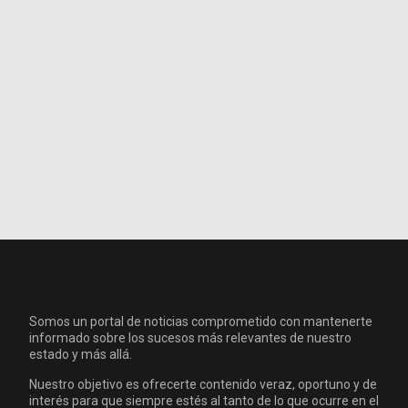
Somos un portal de noticias comprometido con mantenerte
informado sobre los sucesos más relevantes de nuestro
estado y más allá.
Nuestro objetivo es ofrecerte contenido veraz, oportuno y de
interés para que siempre estés al tanto de lo que ocurre en el