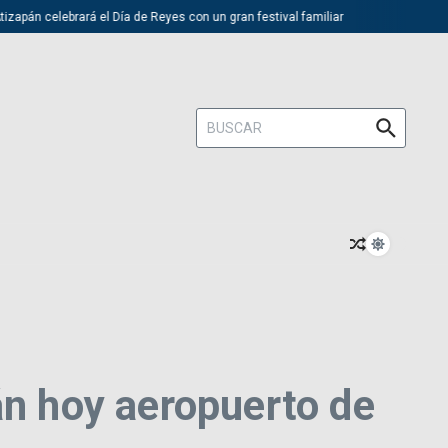
pán celebrará el Día de Reyes con un gran festival familiar
Trump des
Buscar:
án hoy aeropuerto de