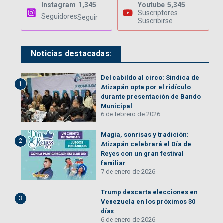
Instagram
1,345
Youtube
5,345
Suscriptores
Seguidores
Seguir
Suscribirse
Noticias destacadas:
Del cabildo al circo: Síndica de
1
Atizapán opta por el ridículo
durante presentación de Bando
Municipal
6 de febrero de 2026
Magia, sonrisas y tradición:
2
Atizapán celebrará el Día de
Reyes con un gran festival
familiar
7 de enero de 2026
Trump descarta elecciones en
3
Venezuela en los próximos 30
días
6 de enero de 2026