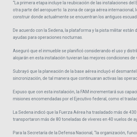
“La primera etapa incluye la reubicación de las instalaciones de
otra parte del aeropuerto: la zona de carga aérea internacional, l
construir donde actualmente se encuentran los antiguos escuadr
De acuerdo con la Sedena, la plataforma y la pista militar están 
ayudas para operaciones nocturnas.
Aseguró que el inmueble se planificó considerando el uso y distr
alojarán en esta instalación tuvieran las mejores condiciones de 
Subrayó que la planeación de la base aérea incluyó el desmantela
sincronización, de tal manera que continuaran activas las operac
Expuso que con esta instalación, la FAM incrementará sus capaci
misiones encomendadas por el Ejecutivo federal, como el trasl
La Sedena indicó que la Fuerza Aérea ha trasladado más de 430 
transportaron más de 80 toneladas de víveres en 40 vuelos de a
Para la Secretaría de la Defensa Nacional, “la organización, fu