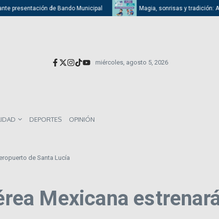
te presentación de Bando Municipal
Magia, sonrisas y tradición: Atiza
miércoles, agosto 5, 2026
LIDAD
DEPORTES
OPINIÓN
aeropuerto de Santa Lucía
Aérea Mexicana estrenar