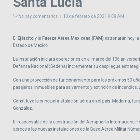
Santa Lucía
No hay comentarios
10 de febrero de 2021
9:08 AM
El
Ejército
y la
Fuerza Aérea Mexicana (FAM)
estrenarán hoy la
Estado de México.
La instalación iniciará operaciones en el marco del 106 aniversar
Defensa Nacional (Sedena) incrementar su despliegue estratégi
Con una proyección de funcionamiento para los próximos 50 años,
pasajeros, inmuebles para salvamento y extinción de incendios, u
Constituye la principal instalación aérea en el país. Moderna, f
González.
El responsable de la construcción del Aeropuerto Internacional Fe
aéreos a las nuevas instalaciones de la Base Aérea Militar Núme