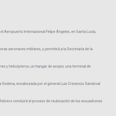
 el Aeropuerto Internacional Felipe Ángeles, en Santa Lucía,
ras aeronaves militares, y permitirá a la Secretaría de la
es y helicópteros, un hangar de acopio, una terminal de
ó la Sedena, encabezada por el general Luis Cresencio Sandoval
e febrero concluirá el proceso de reubicación de los escuadrones