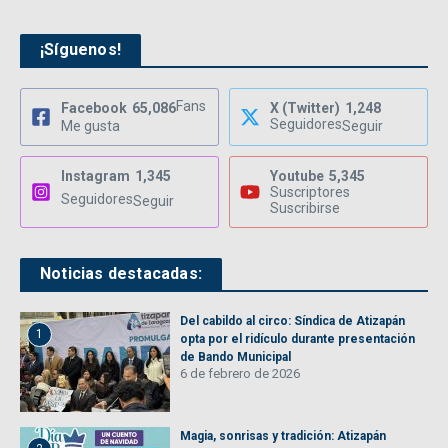
¡Síguenos!
Fans
Facebook
65,086
X (Twitter)
1,248
Seguidores
Me gusta
Seguir
Instagram
1,345
Youtube
5,345
Suscriptores
Seguidores
Seguir
Suscribirse
Noticias destacadas:
Del cabildo al circo: Síndica de Atizapán
1
opta por el ridículo durante presentación
de Bando Municipal
6 de febrero de 2026
Magia, sonrisas y tradición: Atizapán