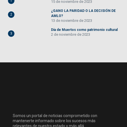
1
15 de noviembre de 2023
¿GANO LA PARIDAD O LA DECISIÓN DE
2
AMLO?
13 de noviembre de 2023
Día de Muertos como patrimonio cultural
3
2 de noviembre de 2023
Somos un portal de noticias comprometido con
mantenerte informado sobre los sucesos más
relevantes de nuestro estado y más allá.