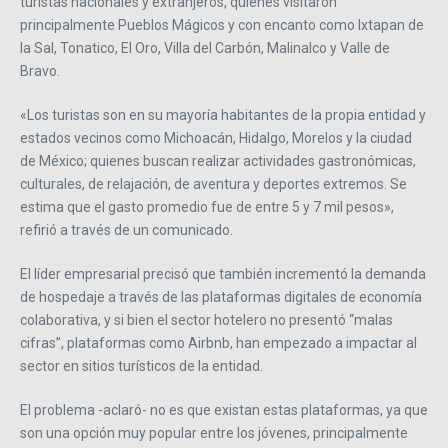
turistas nacionales y extranjeros, quienes visitaron
principalmente Pueblos Mágicos y con encanto como Ixtapan de
la Sal, Tonatico, El Oro, Villa del Carbón, Malinalco y Valle de
Bravo.
«Los turistas son en su mayoría habitantes de la propia entidad y
estados vecinos como Michoacán, Hidalgo, Morelos y la ciudad
de México; quienes buscan realizar actividades gastronómicas,
culturales, de relajación, de aventura y deportes extremos. Se
estima que el gasto promedio fue de entre 5 y 7 mil pesos»,
refirió a través de un comunicado.
El líder empresarial precisó que también incrementó la demanda
de hospedaje a través de las plataformas digitales de economía
colaborativa, y si bien el sector hotelero no presentó “malas
cifras”, plataformas como Airbnb, han empezado a impactar al
sector en sitios turísticos de la entidad.
El problema -aclaró- no es que existan estas plataformas, ya que
son una opción muy popular entre los jóvenes, principalmente