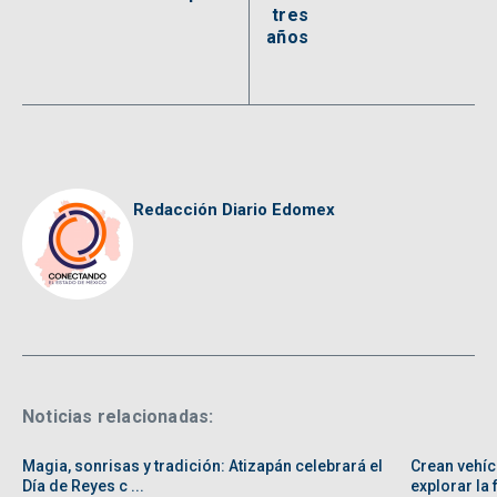
tres
años
Redacción Diario Edomex
Noticias relacionadas:
Magia, sonrisas y tradición: Atizapán celebrará el
Crean vehíc
Día de Reyes c ...
explorar la f