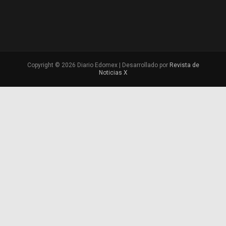
Copyright © 2026 Diario Edomex | Desarrollado por
Revista de
Noticias X