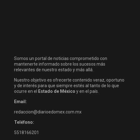
Somos un portal de noticias comprometido con
mantenerte informado sobre los sucesos más
relevantes de nuestro estado y más allá.
Nuestro objetivo es ofrecerte contenido veraz, oportuno
y de interés para que siempre estés al tanto de lo que
ocurre en el
Estado de México
y en el país.
Email:
redaccion@diarioedomex.com.mx
Teléfono:
5518166201