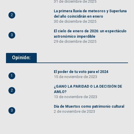
31 de diciembre de 2025
La primera lluvia de meteoros y Superluna
2
del año coincidirán en enero
30 de diciembre de 2025
El cielo de enero de 2026: un espectáculo
3
astronómico imperdible
29 de diciembre de 2025
Opinión:
El poder de tu voto para el 2024
1
15 de noviembre de 2023
¿GANO LA PARIDAD O LA DECISIÓN DE
2
AMLO?
13 de noviembre de 2023
Día de Muertos como patrimonio cultural
3
2 de noviembre de 2023