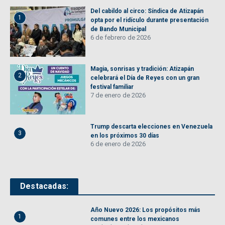
Del cabildo al circo: Síndica de Atizapán
1
opta por el ridículo durante presentación
de Bando Municipal
6 de febrero de 2026
Magia, sonrisas y tradición: Atizapán
2
celebrará el Día de Reyes con un gran
festival familiar
7 de enero de 2026
Trump descarta elecciones en Venezuela
3
en los próximos 30 días
6 de enero de 2026
Destacadas:
Año Nuevo 2026: Los propósitos más
1
comunes entre los mexicanos