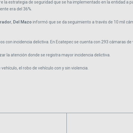
re la estrategia de seguridad que se ha implementado en la entidad a p
mente era del 36%.
brador
,
Del
Mazo
informó que se da seguimiento a través de 10 mil cá
con incidencia delictiva. En Ecatepec se cuenta con 293 cámaras de vigi
zar la atención donde se registra mayor incidencia delictiva.
hículo, el robo de vehículo con y sin violencia.