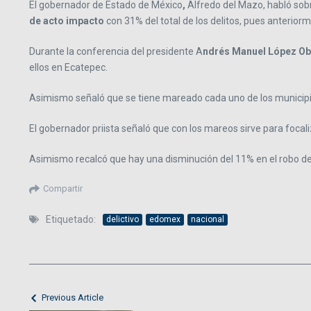
El gobernador de Estado de México
,
Alfredo del Mazo, habló sob
de acto impacto
con 31% del total de los delitos, pues anterior
Durante la conferencia del presidente A
ndrés Manuel López O
ellos en Ecatepec.
Asimismo señaló que se tiene mareado cada uno de los municipios 
El gobernador priista señaló que con los mareos sirve para focali
Asimismo recalcó que hay una disminución del 11% en el robo de ve
Compartir
Etiquetado:
delictivo
edomex
nacional
Previous Article