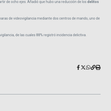
artir de ocho ejes. Añadió que hubo una reducción de los
delitos
maras de videovigilancia mediante dos centros de mando, uno de
lancia, de las cuales 88% registró incidencia delictiva.