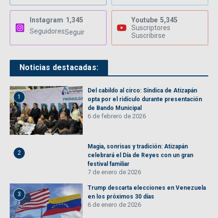
Instagram
1,345
Youtube
5,345
Suscriptores
Seguidores
Seguir
Suscribirse
Noticias destacadas:
Del cabildo al circo: Síndica de Atizapán
1
opta por el ridículo durante presentación
de Bando Municipal
6 de febrero de 2026
Magia, sonrisas y tradición: Atizapán
2
celebrará el Día de Reyes con un gran
festival familiar
7 de enero de 2026
Trump descarta elecciones en Venezuela
3
en los próximos 30 días
6 de enero de 2026