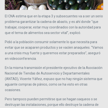
El CNA estima que en la etapa 3 y subsecuentes va a ser un serio
problema garantizar la cadena de abasto, y es ahí donde “que
trabajar, cooperar, estar muy coordinados con la autoridad para
que el tema de alimentos sea sector vital”, explicó.
Pidió a la población consumir solamente lo que necesita para
evitar que se acaparen productos y se vacíen anaqueles. “Vamos
a una crisis muy fuerte y queremos estar preparados”, aseguró
en videoconferencia.
En la misma transmisión el presidente ejecutivo de la Asociación
Nacional de Tiendas de Autoservicio y Departamentales
(ANTAD), Vicente Yáñez, expuso que no hay ningún sistema que
aguante compras de pánico, como se ha visto en otras
ocasiones.
Pero tampoco pueden permitirse que se hagan saqueos o se
destruyan las instalaciones, porque ello destruye la cadena de