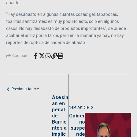
abasto.
“Hay desabasto en algunas cuantas cosas: gel, tapabocas,
toallitas sanitizantes; es muy poquito esto, solo en algunos
casos. No hay desabasto de productos importantes”, se puede
acabar el arroz por la tarde, pero en la mañana ya hay, no hay
reportes de ruptura de cadena de abasto.
Compartir
Previous Article
Asesin
an en
Next Article
penal
de
Gobier
Barrie
no
ntos a
suspe
implic
nde