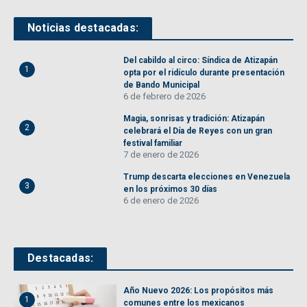
Noticias destacadas:
Del cabildo al circo: Síndica de Atizapán
1
opta por el ridículo durante presentación
de Bando Municipal
6 de febrero de 2026
Magia, sonrisas y tradición: Atizapán
2
celebrará el Día de Reyes con un gran
festival familiar
7 de enero de 2026
Trump descarta elecciones en Venezuela
3
en los próximos 30 días
6 de enero de 2026
Destacadas:
Año Nuevo 2026: Los propósitos más
1
comunes entre los mexicanos