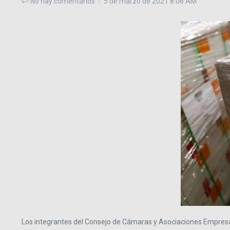
No hay comentarios
5 de marzo de 2021
8:06 AM
Los integrantes del Consejo de Cámaras y Asociaciones Empresar