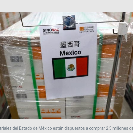
iales del Estado de México están dispuestos a comprar 2.5 millones de