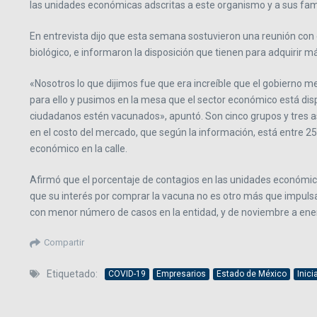
las unidades económicas adscritas a este organismo y a sus famil
En entrevista dijo que esta semana sostuvieron una reunión con 
biológico, e informaron la disposición que tienen para adquirir m
«Nosotros lo que dijimos fue que era increíble que el gobierno 
para ello y pusimos en la mesa que el sector económico está di
ciudadanos estén vacunados», apuntó. Son cinco grupos y tres a
en el costo del mercado, que según la información, está entre 25 
económico en la calle.
Afirmó que el porcentaje de contagios en las unidades económic
que su interés por comprar la vacuna no es otro más que impulsar
con menor número de casos en la entidad, y de noviembre a ene
Compartir
Etiquetado:
COVID-19
Empresarios
Estado de México
Inici