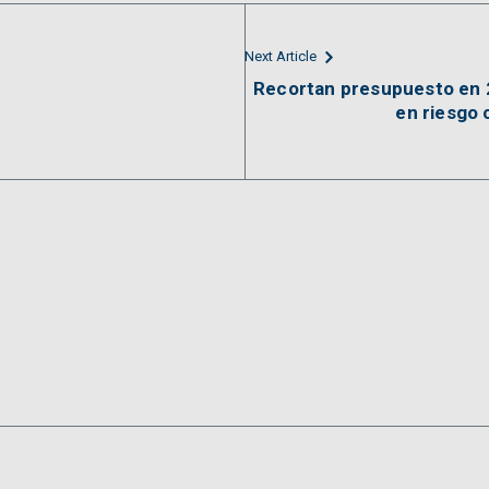
Next Article
Recortan presupuesto en 2
en riesgo 