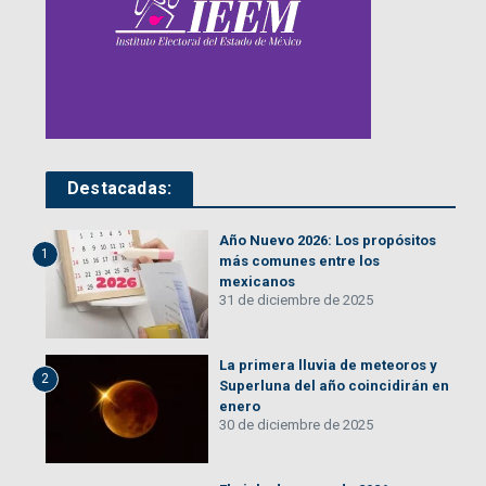
Destacadas:
Año Nuevo 2026: Los propósitos
1
más comunes entre los
mexicanos
31 de diciembre de 2025
La primera lluvia de meteoros y
2
Superluna del año coincidirán en
enero
30 de diciembre de 2025