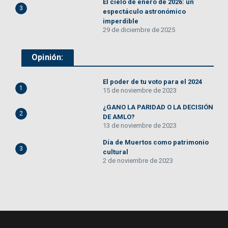
El cielo de enero de 2026: un
3
espectáculo astronómico
imperdible
29 de diciembre de 2025
Opinión:
El poder de tu voto para el 2024
1
15 de noviembre de 2023
¿GANO LA PARIDAD O LA DECISIÓN
2
DE AMLO?
13 de noviembre de 2023
Día de Muertos como patrimonio
3
cultural
2 de noviembre de 2023