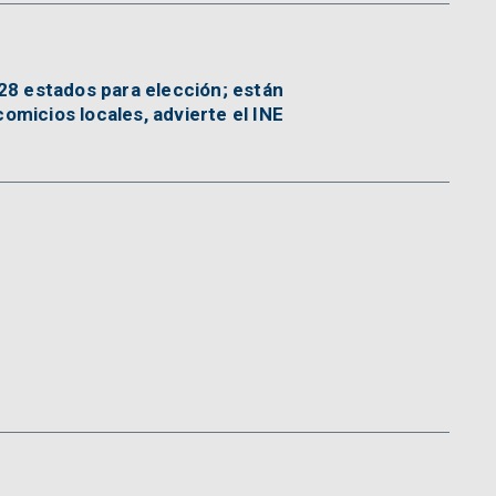
8 estados para elección; están
comicios locales, advierte el INE