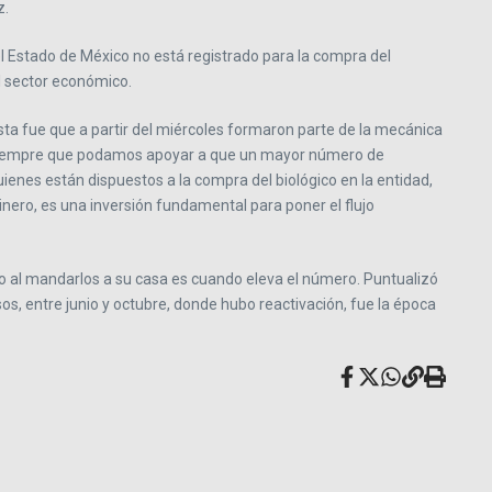
z.
l Estado de México no está registrado para la compra del
el sector económico.
sta fue que a partir del miércoles formaron parte de la mecánica
s, siempre que podamos apoyar a que un mayor número de
nes están dispuestos a la compra del biológico en la entidad,
dinero, es una inversión fundamental para poner el flujo
o al mandarlos a su casa es cuando eleva el número. Puntualizó
s, entre junio y octubre, donde hubo reactivación, fue la época