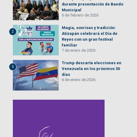
durante presentación de Bando
Municipal
6 de febrero de 2026
Magia, sonrisas y tradición:
2
Atizapán celebrará el Día de
Reyes con un gran festival
familiar
7 de enero de 2026
Trump descarta elecciones en
3
Venezuela en los próximos 30
días
6 de enero de 2026