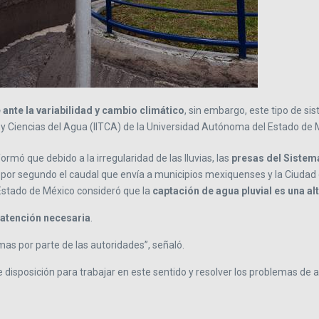
 ante la variabilidad y cambio climático
, sin embargo, este tipo de si
a y Ciencias del Agua (IITCA) de la Universidad Autónoma del Estado de
rmó que debido a la irregularidad de las lluvias, las
presas del Sistem
co por segundo el caudal que envía a municipios mexiquenses y la Ciudad
 Estado de México consideró que la
captación de agua pluvial es una alt
a atención necesaria
.
emas por parte de las autoridades”, señaló.
isposición para trabajar en este sentido y resolver los problemas de ab