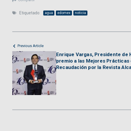
Etiquetado:
agua
edomex
noticia
Previous Article
Enrique Vargas, Presidente de H
premio a las Mejores Prácticas
Recaudación por la Revista Alc