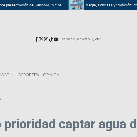
presentación de Bando Municipal
Magia, sonrisas y tradición: Atizapán
sábado, agosto 8, 2026
LIDAD
DEPORTES
OPINIÓN
a.
prioridad captar agua de