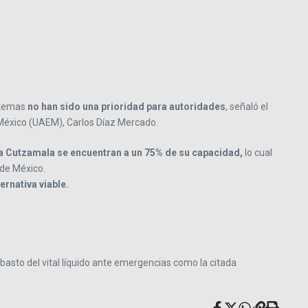
stemas
no han sido una prioridad para autoridades
, señaló el
 México (UAEM), Carlos Díaz Mercado.
a Cutzamala se encuentran a un 75% de su capacidad,
lo cual
 de México.
ernativa viable.
asto del vital líquido ante emergencias como la citada