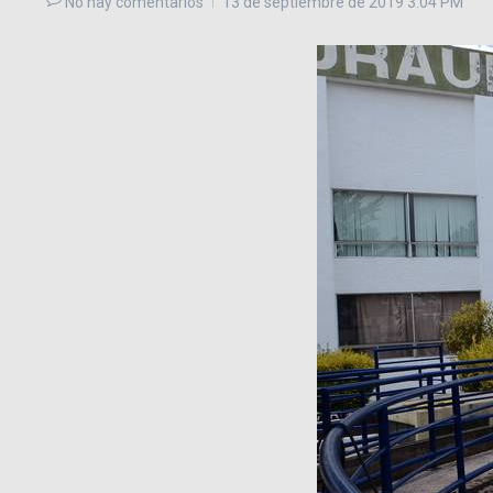
No hay comentarios
13 de septiembre de 2019
3:04 PM