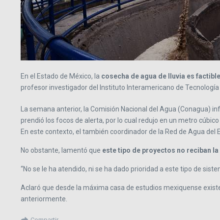
En el Estado de México, la
cosecha de agua de lluvia es factible
profesor investigador del Instituto Interamericano de Tecnologí
La semana anterior, la Comisión Nacional del Agua (Conagua) info
prendió los focos de alerta, por lo cual redujo en un metro cúbi
En este contexto, el también coordinador de la Red de Agua del
No obstante, lamentó que
este tipo de proyectos no reciban l
“No se le ha atendido, ni se ha dado prioridad a este tipo de sist
Aclaró que desde la máxima casa de estudios mexiquense existe d
anteriormente.
Compartir