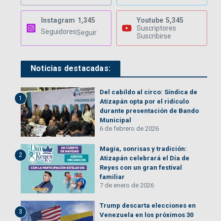
Instagram
1,345
Youtube
5,345
Suscriptores
Seguidores
Seguir
Suscribirse
Noticias destacadas:
Del cabildo al circo: Síndica de
1
Atizapán opta por el ridículo
durante presentación de Bando
Municipal
6 de febrero de 2026
Magia, sonrisas y tradición:
2
Atizapán celebrará el Día de
Reyes con un gran festival
familiar
7 de enero de 2026
Trump descarta elecciones en
3
Venezuela en los próximos 30