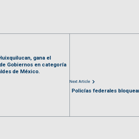
uixquilucan, gana el
 de Gobiernos en categoría
aldes de México.
Next Article
Policías federales bloquean