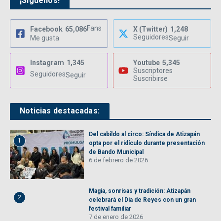
¡Síguenos!
Fans
Facebook
65,086
X (Twitter)
1,248
Seguidores
Me gusta
Seguir
Instagram
1,345
Youtube
5,345
Suscriptores
Seguidores
Seguir
Suscribirse
Noticias destacadas:
Del cabildo al circo: Síndica de Atizapán
1
opta por el ridículo durante presentación
de Bando Municipal
6 de febrero de 2026
Magia, sonrisas y tradición: Atizapán
2
celebrará el Día de Reyes con un gran
festival familiar
7 de enero de 2026