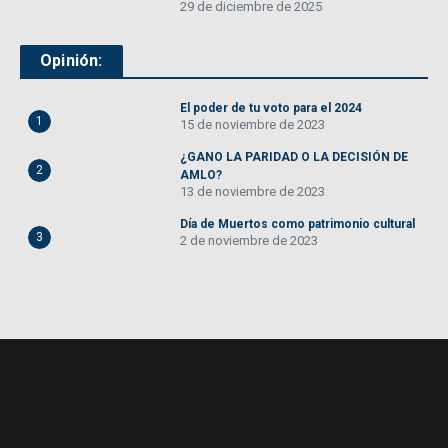
29 de diciembre de 2025
Opinión:
El poder de tu voto para el 2024
1
15 de noviembre de 2023
¿GANO LA PARIDAD O LA DECISIÓN DE
2
AMLO?
13 de noviembre de 2023
Día de Muertos como patrimonio cultural
3
2 de noviembre de 2023