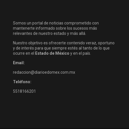
Somos un portal de noticias comprometido con
mantenerte informado sobre los sucesos más
relevantes de nuestro estado y más allá.
Nuestro objetivo es ofrecerte contenido veraz, oportuno
y de interés para que siempre estés al tanto de lo que
ocurre en el
Estado de México
y en el país.
Email:
redaccion@diarioedomex.com.mx
Teléfono:
5518166201