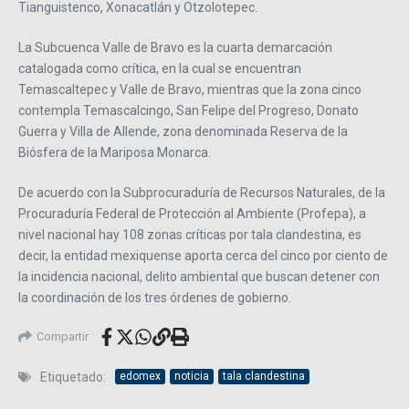
Tianguistenco, Xonacatlán y Otzolotepec.
La Subcuenca Valle de Bravo es la cuarta demarcación
catalogada como crítica, en la cual se encuentran
Temascaltepec y Valle de Bravo, mientras que la zona cinco
contempla Temascalcingo, San Felipe del Progreso, Donato
Guerra y Villa de Allende, zona denominada Reserva de la
Biósfera de la Mariposa Monarca.
De acuerdo con la Subprocuraduría de Recursos Naturales, de la
Procuraduría Federal de Protección al Ambiente (Profepa), a
nivel nacional hay 108 zonas críticas por tala clandestina, es
decir, la entidad mexiquense aporta cerca del cinco por ciento de
la incidencia nacional, delito ambiental que buscan detener con
la coordinación de los tres órdenes de gobierno.
Compartir
Etiquetado:
edomex
noticia
tala clandestina