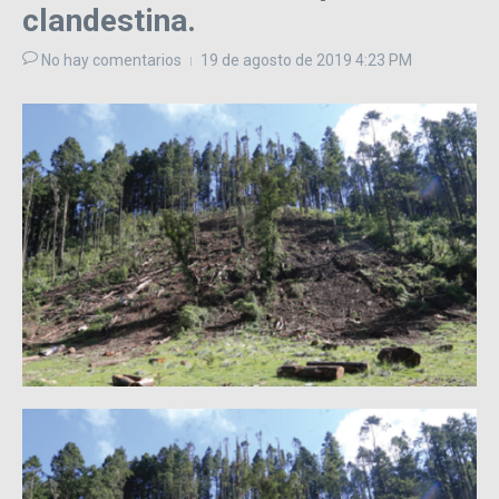
clandestina.
No hay comentarios
19 de agosto de 2019
4:23 PM