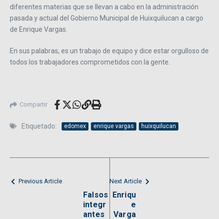
diferentes materias que se llevan a cabo en la administración
pasada y actual del Gobierno Municipal de Huixquilucan a cargo
de Enrique Vargas.
En sus palabras, es un trabajo de equipo y dice estar orgulloso de
todos los trabajadores comprometidos con la gente.
Compartir
Etiquetado:
edomex
enrique vargas
huixquilucan
Previous Article
Next Article
Falsos
Enriqu
integr
e
antes
Varga