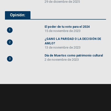
29 de diciembre de 2025
Opinión:
El poder de tu voto para el 2024
1
15 de noviembre de 2023
¿GANO LA PARIDAD O LA DECISIÓN DE
2
AMLO?
13 de noviembre de 2023
Día de Muertos como patrimonio cultural
3
2 de noviembre de 2023