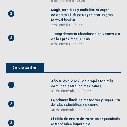
6 de febrero de 2026
Magia, sonrisas y tradición: Atizapán
2
celebrará el Día de Reyes con un gran
festival familiar
7 de enero de 2026
Trump descarta elecciones en Venezuela
3
en los próximos 30 días
6 de enero de 2026
Destacadas:
Año Nuevo 2026: Los propósitos más
1
comunes entre los mexicanos
31 de diciembre de 2025
La primera lluvia de meteoros y Superluna
2
del año coincidirán en enero
30 de diciembre de 2025
El cielo de enero de 2026: un espectáculo
3
astronómico imperdible