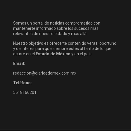
Somos un portal de noticias comprometido con
mantenerte informado sobre los sucesos más
relevantes de nuestro estado y más allá.
Nuestro objetivo es ofrecerte contenido veraz, oportuno
y de interés para que siempre estés al tanto de lo que
ocurre en el
Estado de México
y en el país.
Email:
redaccion@diarioedomex.com.mx
Teléfono:
5518166201