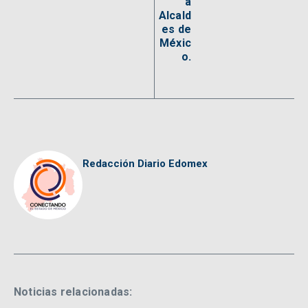
a
Alcald
es de
Méxic
o.
Redacción Diario Edomex
Noticias relacionadas: