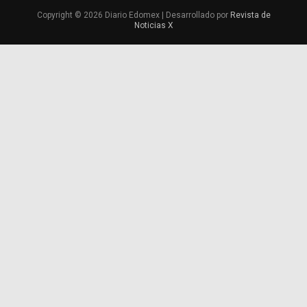
Copyright © 2026 Diario Edomex | Desarrollado por
Revista de
Noticias X